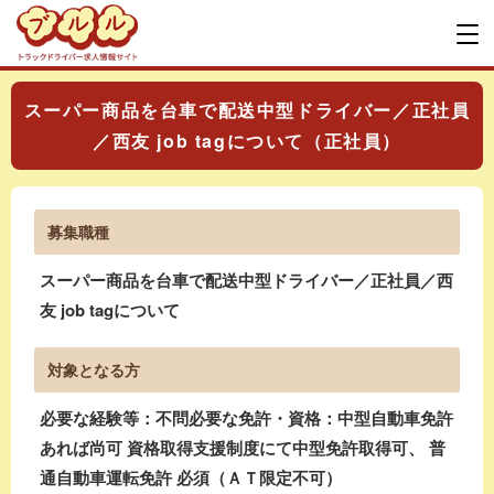
スーパー商品を台車で配送中型ドライバー／正社員
／西友 job tagについて（正社員）
募集職種
スーパー商品を台車で配送中型ドライバー／正社員／西
友 job tagについて
対象となる方
必要な経験等：不問必要な免許・資格：中型自動車免許
あれば尚可 資格取得支援制度にて中型免許取得可、 普
通自動車運転免許 必須（ＡＴ限定不可）