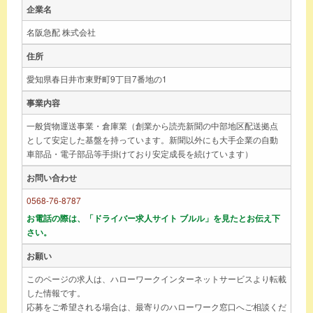
企業名
名阪急配 株式会社
住所
愛知県春日井市東野町9丁目7番地の1
事業内容
一般貨物運送事業・倉庫業（創業から読売新聞の中部地区配送拠点
として安定した基盤を持っています。新聞以外にも大手企業の自動
車部品・電子部品等手掛けており安定成長を続けています）
お問い合わせ
0568-76-8787
お電話の際は、「ドライバー求人サイト ブルル」を見たとお伝え下
さい。
お願い
このページの求人は、ハローワークインターネットサービスより転載
した情報です。
応募をご希望される場合は、最寄りのハローワーク窓口へご相談くだ