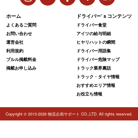
ホーム
ドライバー’ｓコンテンツ
よくあるご質問
ドライバー食堂
お問い合わせ
アイツの給与明細
運営会社
ヒヤリハットの瞬間
利用規約
ドライバー用語集
ブルル掲載料金
ドライバー危険マップ
掲載お申し込み
トラック業界裏話
トラック・タイヤ情報
おすすめエリア情報
お役立ち情報
Copyright © 2013-2026 物流企画サポート CO.,LTD. All rights reserved.