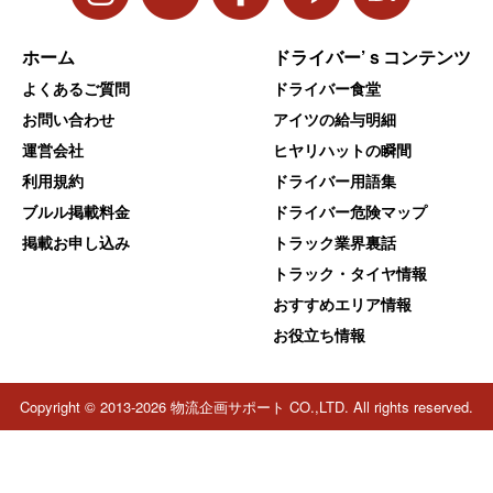
ホーム
ドライバー’ｓコンテンツ
よくあるご質問
ドライバー食堂
お問い合わせ
アイツの給与明細
運営会社
ヒヤリハットの瞬間
利用規約
ドライバー用語集
ブルル掲載料金
ドライバー危険マップ
掲載お申し込み
トラック業界裏話
トラック・タイヤ情報
おすすめエリア情報
お役立ち情報
Copyright © 2013-2026 物流企画サポート CO.,LTD. All rights reserved.