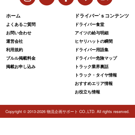
ホーム
ドライバー’ｓコンテンツ
よくあるご質問
ドライバー食堂
お問い合わせ
アイツの給与明細
運営会社
ヒヤリハットの瞬間
利用規約
ドライバー用語集
ブルル掲載料金
ドライバー危険マップ
掲載お申し込み
トラック業界裏話
トラック・タイヤ情報
おすすめエリア情報
お役立ち情報
Copyright © 2013-2026 物流企画サポート CO.,LTD. All rights reserved.