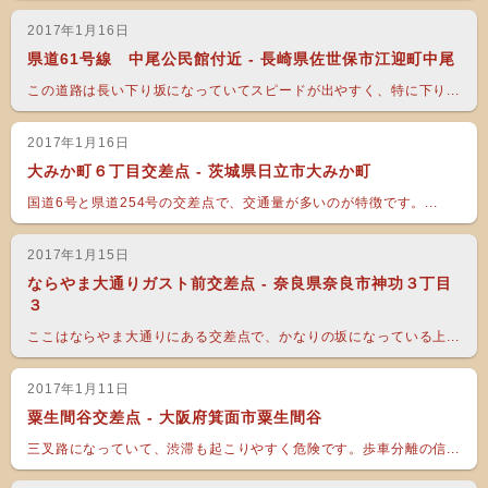
2017年1月16日
県道61号線 中尾公民館付近 - 長崎県佐世保市江迎町中尾
この道路は長い下り坂になっていてスピードが出やすく、特に下り...
2017年1月16日
大みか町６丁目交差点 - 茨城県日立市大みか町
国道6号と県道254号の交差点で、交通量が多いのが特徴です。...
2017年1月15日
ならやま大通りガスト前交差点 - 奈良県奈良市神功３丁目
３
ここはならやま大通りにある交差点で、かなりの坂になっている上...
2017年1月11日
粟生間谷交差点 - 大阪府箕面市粟生間谷
三叉路になっていて、渋滞も起こりやすく危険です。歩車分離の信...