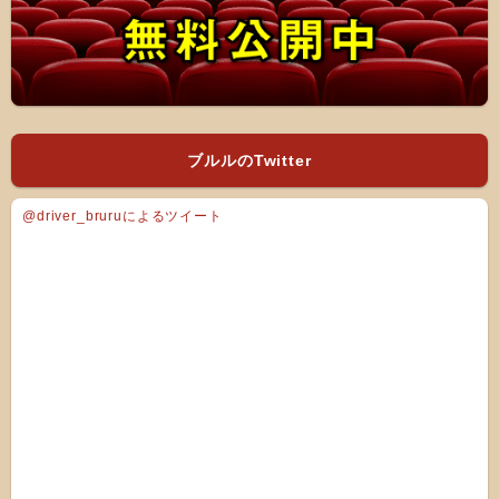
ブルルのTwitter
@driver_bruruによるツイート