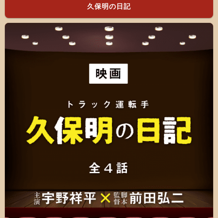
久保明の日記