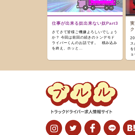
仕事が出来る奴出来ない奴Part3
実
ク
さてさて皆様ご機嫌よろしいでしょう
か？ 今回は前回の続きのトンデモド
2
ライバーくんのお話です。 積み込み
ス
を終え、ホッと...
を
ョ