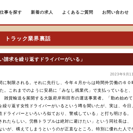
仕事を探す
新着の求人
よくあるご質問
お問い合わせ
トラック業界裏話
払い請求を繰り返すドライバーがいる」
2023年9月1
間に制限される。それに先行し、今年４月からは時間外労働の６０
った。これまでのように安易に「みなし残業代」で支払っていると
めて数
を繰り返す女性ドライバーがいるという噂を聞いたが、実は、今日
性ドライバーといろいろ似ており、警戒している」と打ち明ける。
されたらしい。労務トラブルは絶対に避けたい」という同社長は、
ないが、構えてしまうというのが正直なところ。特別に優れた人で