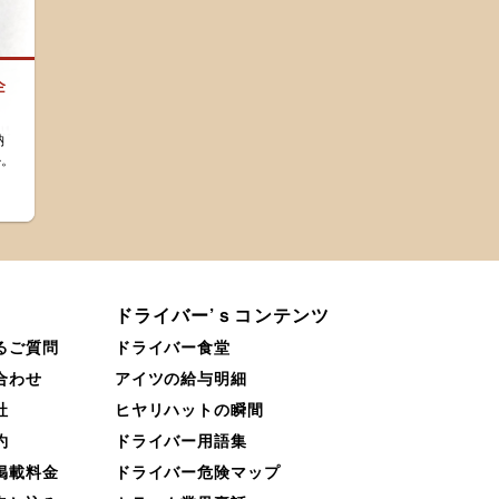
企
納
か。
。
ドライバー’ｓコンテンツ
るご質問
ドライバー食堂
合わせ
アイツの給与明細
社
ヒヤリハットの瞬間
約
ドライバー用語集
掲載料金
ドライバー危険マップ