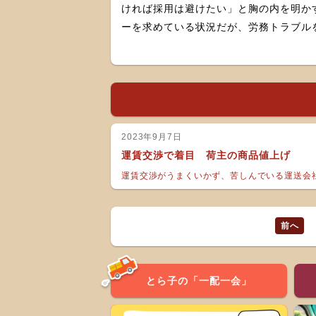
ければ採用は避けたい」と胸の内を明かす。 慢性的なドライバー不足で各社とも喉から手が出るほ
ーを求めている状況だが、労務トラブル
2023年9月7日
運賃交渉で着目 荷主の商品値上げ
運賃交渉がうまくいかず、苦しんでいる運送会社
前へ
とら子の「一配一会」