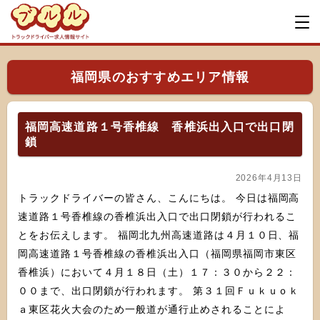
福岡県のおすすめエリア情報
福岡高速道路１号香椎線 香椎浜出入口で出口閉
鎖
2026年4月13日
トラックドライバーの皆さん、こんにちは。 今日は福岡高
速道路１号香椎線の香椎浜出入口で出口閉鎖が行われるこ
とをお伝えします。 福岡北九州高速道路は４月１０日、福
岡高速道路１号香椎線の香椎浜出入口（福岡県福岡市東区
香椎浜）において４月１８日（土）１７：３０から２２：
００まで、出口閉鎖が行われます。 第３１回Ｆｕｋｕｏｋ
ａ東区花火大会のため一般道が通行止めされることによ