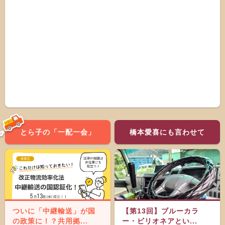
とら子の「一配一会」
橋本愛喜にも言わせて
ついに「中継輸送」が国
【第13回】ブルーカラ
の政策に！？共用拠...
ー・ビリオネアとい...