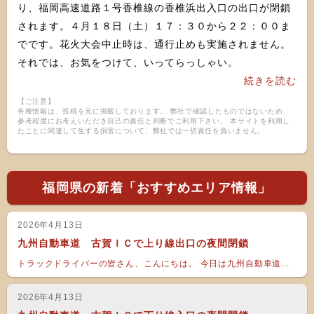
り、福岡高速道路１号香椎線の香椎浜出入口の出口が閉鎖
されます。４月１８日（土）１７：３０から２２：００ま
でです。花火大会中止時は、通行止めも実施されません。
それでは、お気をつけて、いってらっしゃい。
続きを読む
【ご注意】
各種情報は、投稿を元に掲載しております。 弊社で確認したものではないため、
参考程度にお考えいただき自己の責任と判断でご利用下さい。 本サイトを利用し
たことに関連して生ずる損害について、弊社では一切責任を負いません。
福岡県の新着「おすすめエリア情報」
2026年4月13日
九州自動車道 古賀ＩＣで上り線出口の夜間閉鎖
トラックドライバーの皆さん、こんにちは。 今日は九州自動車道...
2026年4月13日