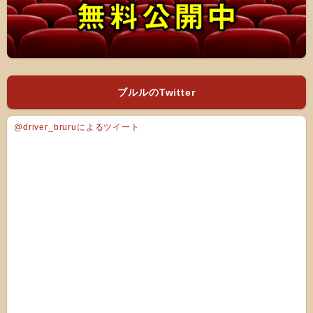
ブルルのTwitter
@driver_bruruによるツイート