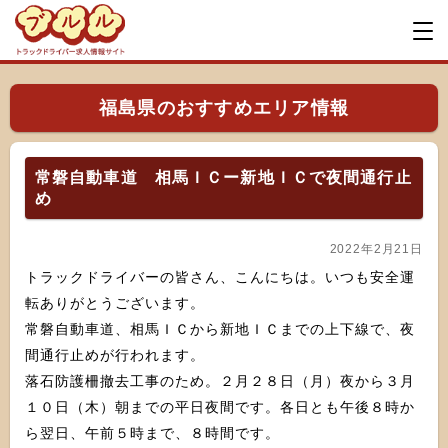
福島県のおすすめエリア情報
常磐自動車道 相馬ＩＣー新地ＩＣで夜間通行止
め
2022年2月21日
トラックドライバーの皆さん、こんにちは。いつも安全運
転ありがとうございます。
常磐自動車道、相馬ＩＣから新地ＩＣまでの上下線で、夜
間通行止めが行われます。
落石防護柵撤去工事のため。２月２８日（月）夜から３月
１０日（木）朝までの平日夜間です。各日とも午後８時か
ら翌日、午前５時まで、８時間です。