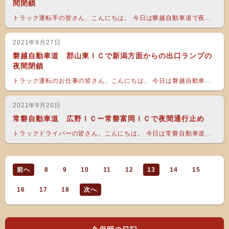
間閉鎖
トラック運転手の皆さん、こんにちは。 今日は磐越自動車道で夜...
2021年9月27日
磐越自動車道 郡山東ＩＣで新潟方面からの出口ランプの
夜間閉鎖
トラック運転のお仕事の皆さん、こんにちは。 今日は磐越自動車...
2021年9月20日
常磐自動車道 広野ＩＣー常磐富岡ＩＣで夜間通行止め
トラックドライバーの皆さん、こんにちは。 今日は常磐自動車道...
前へ
8
9
10
11
12
13
14
15
16
17
18
次へ