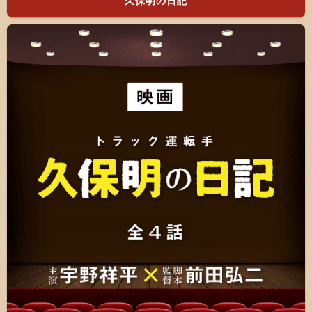
久保明の日記