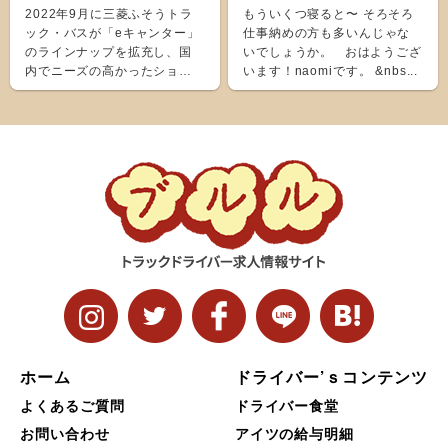
2022年9月に三菱ふそうトラ
もういくつ寝ると〜 そろそろ
ック・バスが「eキャンター」
仕事納めの方も多いんじゃな
のラインナップを拡充し、国
いでしょうか。 おはようござ
内でニーズの高かったショー
います！naomiです。 &nbs...
ト＆ナローボディ（G...
ホーム
ドライバー’ｓコンテンツ
よくあるご質問
ドライバー食堂
お問い合わせ
アイツの給与明細