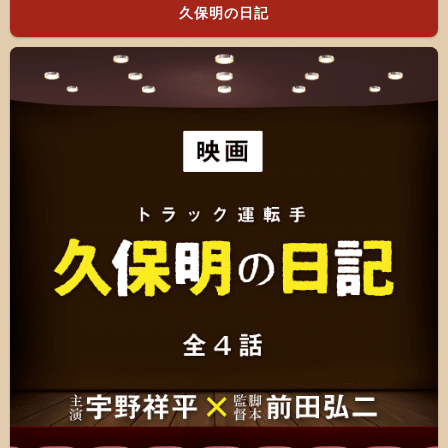
久保明の日記