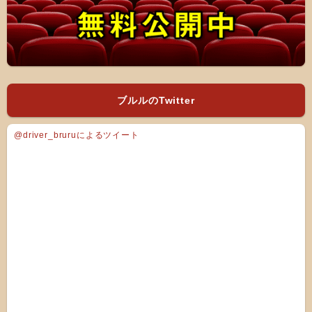
ブルルのTwitter
@driver_bruruによるツイート