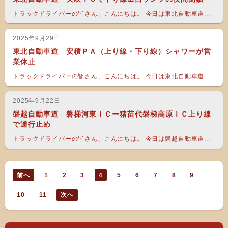
トラックドライバーの皆さん、こんにちは。 今日は東北自動車道...
2025年9月29日
東北自動車道 安積ＰＡ（上り線・下り線）シャワーが営
業休止
トラックドライバーの皆さん、こんにちは。 今日は東北自動車道...
2025年9月22日
磐越自動車道 磐梯河東ＩＣー猪苗代磐梯高原ＩＣ上り線
で通行止め
トラックドライバーの皆さん、こんにちは。 今日は磐越自動車道...
前へ
1
2
3
4
5
6
7
8
9
10
11
次へ