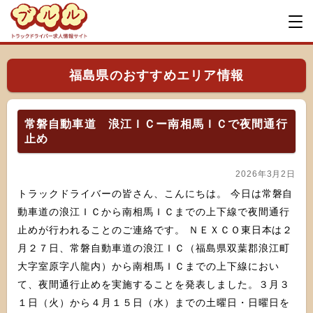
福島県のおすすめエリア情報
常磐自動車道 浪江ＩＣー南相馬ＩＣで夜間通行
止め
2026年3月2日
トラックドライバーの皆さん、こんにちは。 今日は常磐自
動車道の浪江ＩＣから南相馬ＩＣまでの上下線で夜間通行
止めが行われることのご連絡です。 ＮＥＸＣＯ東日本は２
月２７日、常磐自動車道の浪江ＩＣ（福島県双葉郡浪江町
大字室原字八龍内）から南相馬ＩＣまでの上下線におい
て、夜間通行止めを実施することを発表しました。３月３
１日（火）から４月１５日（水）までの土曜日・日曜日を