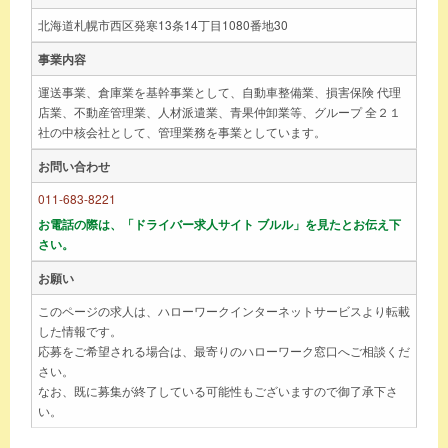
北海道札幌市西区発寒13条14丁目1080番地30
事業内容
運送事業、倉庫業を基幹事業として、自動車整備業、損害保険 代理
店業、不動産管理業、人材派遣業、青果仲卸業等、グループ 全２１
社の中核会社として、管理業務を事業としています。
お問い合わせ
011-683-8221
お電話の際は、「ドライバー求人サイト ブルル」を見たとお伝え下
さい。
お願い
このページの求人は、ハローワークインターネットサービスより転載
した情報です。
応募をご希望される場合は、最寄りのハローワーク窓口へご相談くだ
さい。
なお、既に募集が終了している可能性もございますので御了承下さ
い。