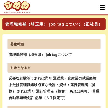
管理職候補（埼玉県） job tagについて（正社員）
募集職種
管理職候補（埼玉県） job tagについて
対象となる方
必要な経験等：あれば尚可 運送業・倉庫業の就業経験
または管理職経験必要な免許・資格：運行管理者（貨
物） あれば尚可 運行管理者（旅客） あれば尚可、 普通
自動車運転免許 必須（ＡＴ限定可）