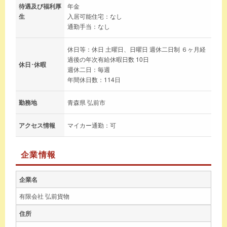
待遇及び福利厚
年金
生
入居可能住宅：なし
通勤手当：なし
休日等：休日 土曜日、日曜日 週休二日制 ６ヶ月経
過後の年次有給休暇日数 10日
休日･休暇
週休二日：毎週
年間休日数：114日
勤務地
青森県 弘前市
アクセス情報
マイカー通勤：可
企業情報
企業名
有限会社 弘前貨物
住所