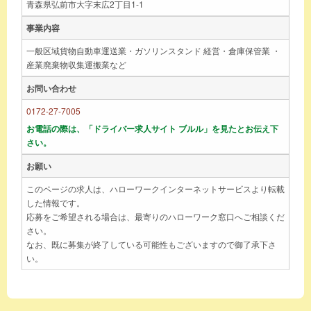
青森県弘前市大字末広2丁目1-1
事業内容
一般区域貨物自動車運送業・ガソリンスタンド 経営・倉庫保管業 ・
産業廃棄物収集運搬業など
お問い合わせ
0172-27-7005
お電話の際は、「ドライバー求人サイト ブルル」を見たとお伝え下
さい。
お願い
このページの求人は、ハローワークインターネットサービスより転載
した情報です。
応募をご希望される場合は、最寄りのハローワーク窓口へご相談くだ
さい。
なお、既に募集が終了している可能性もございますので御了承下さ
い。