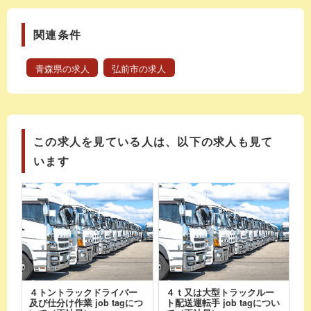
関連条件
青森県の求人
弘前市の求人
この求人を見ている人は、以下の求人も見て
います
４トントラックドライバー
４ｔ又は大型トラックルー
及び仕分け作業 job tagにつ
ト配送運転手 job tagについ