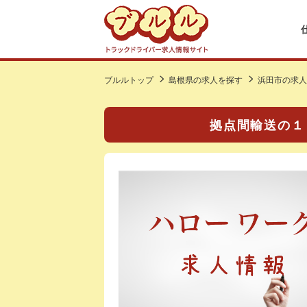
ブルルトップ
島根県の求人を探す
浜田市の求人
拠点間輸送の１