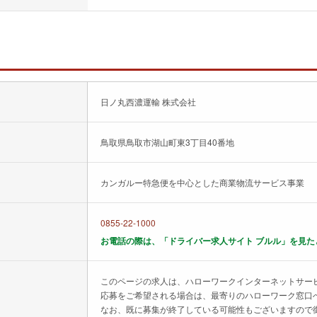
日ノ丸西濃運輸 株式会社
鳥取県鳥取市湖山町東3丁目40番地
カンガルー特急便を中心とした商業物流サービス事業
0855-22-1000
お電話の際は、「ドライバー求人サイト ブルル」を見た
このページの求人は、ハローワークインターネットサー
応募をご希望される場合は、最寄りのハローワーク窓口
なお、既に募集が終了している可能性もございますので