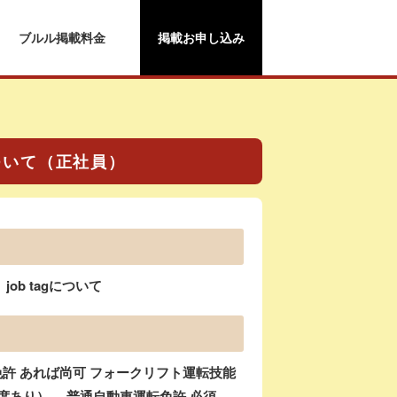
ブルル掲載料金
掲載お申し込み
ついて（正社員）
b tagについて
許 あれば尚可 フォークリフト運転技能
度あり）、 普通自動車運転免許 必須