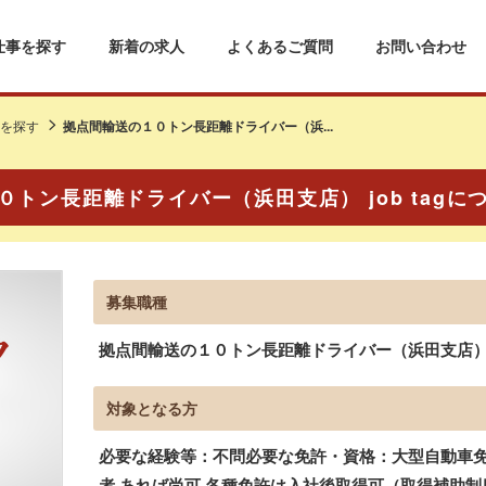
仕事を探す
新着の求人
よくあるご質問
お問い合わせ
を探す
拠点間輸送の１０トン長距離ドライバー（浜...
０トン長距離ドライバー（浜田支店） job tagに
募集職種
拠点間輸送の１０トン長距離ドライバー（浜田支店） jo
対象となる方
必要な経験等：不問必要な免許・資格：大型自動車免
者 あれば尚可 各種免許は入社後取得可（取得補助制