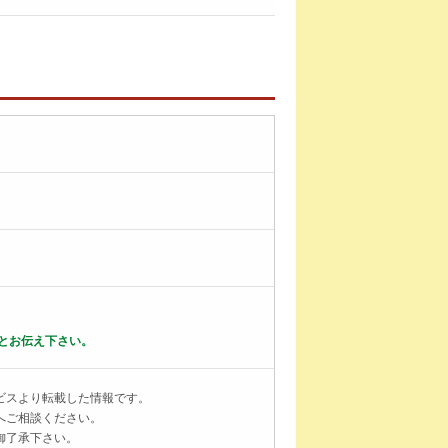
とお伝え下さい。
ビスより転載した情報です。
へご相談ください。
御了承下さい。