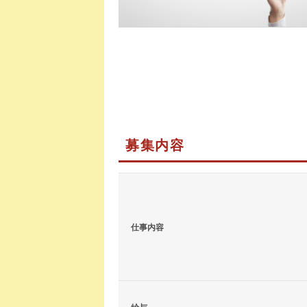
募集内容
仕事内容