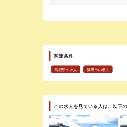
関連条件
島根県の求人
浜田市の求人
この求人を見ている人は、以下