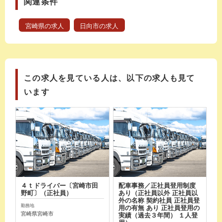
関連条件
宮崎県の求人
日向市の求人
この求人を見ている人は、以下の求人も見て
います
４ｔドライバー〔宮崎市田
配車事務／正社員登用制度
野町〕（正社員）
あり（正社員以外 正社員以
外の名称 契約社員 正社員登
勤務地
用の有無 あり 正社員登用の
宮崎県宮崎市
実績（過去３年間） １人登