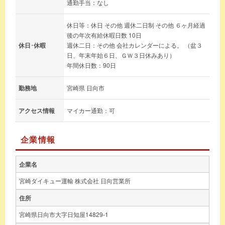
通勤手当：なし
休日等：休日 その他 週休二日制 その他 ６ヶ月経過
後の年次有給休暇日数 10日
休日･休暇
週休二日：その他 会社カレンダーによる。 （盆３
日、年末年始６日、ＧＷ３日休みあり）
年間休日数：90日
勤務地
宮崎県 日向市
アクセス情報
マイカー通勤：可
企業情報
企業名
宮崎ダイキュー運輸 株式会社 日向営業所
住所
宮崎県日向市大字日知屋14829-1