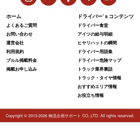
ホーム
ドライバー’ｓコンテンツ
よくあるご質問
ドライバー食堂
お問い合わせ
アイツの給与明細
運営会社
ヒヤリハットの瞬間
利用規約
ドライバー用語集
ブルル掲載料金
ドライバー危険マップ
掲載お申し込み
トラック業界裏話
トラック・タイヤ情報
おすすめエリア情報
お役立ち情報
Copyright © 2013-2026 物流企画サポート CO.,LTD. All rights reserved.