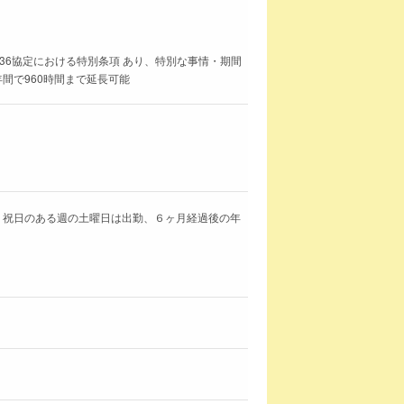
36協定における特別条項 あり、特別な事情・期間
年間で960時間まで延長可能
制 祝日のある週の土曜日は出勤、６ヶ月経過後の年