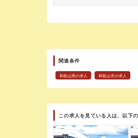
関連条件
和歌山県の求人
和歌山市の求人
この求人を見ている人は、以下