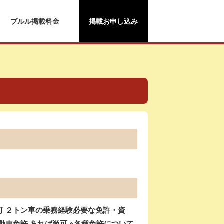
ブルル掲載料金
掲載お申し込み
可 ２トン車の乗務経験必要な免許・資
動車免許 あれば尚可 ※各種免許について