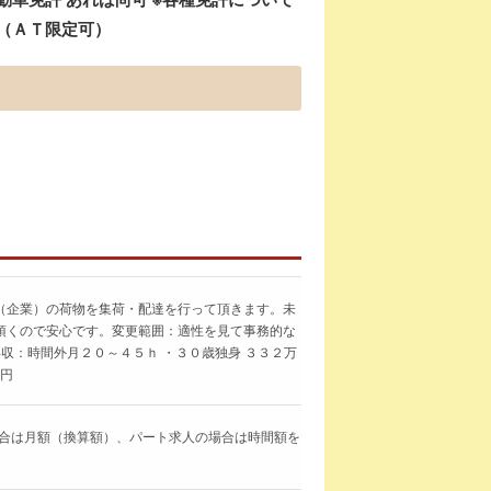
須（ＡＴ限定可）
（企業）の荷物を集荷・配達を行って頂きます。未
頂くので安心です。変更範囲：適性を見て事務的な
収：時間外月２０～４５ｈ ・３０歳独身 ３３２万
万円
求人の場合は月額（換算額）、パート求人の場合は時間額を