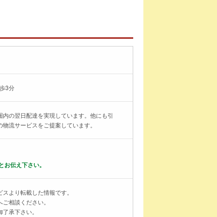
歩3分
圏内の翌日配達を実現しています。他にも引
の物流サービスをご提案しています。
とお伝え下さい。
ビスより転載した情報です。
へご相談ください。
御了承下さい。