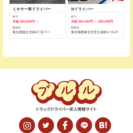
ミキサー車ドライバー
2tドライバー
給与
給与
月給 300,000円 ～
月給 264,362円 ～ 290,030円
勤務地
勤務地
東京都国立市泉4丁目17-1
東京都西東京市芝久保町4-15-27