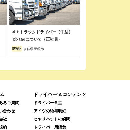
４ｔトラックドライバー（中型）
job tagについて（正社員）
奈良県天理市
勤務地
ム
ドライバー’ｓコンテンツ
あるご質問
ドライバー食堂
い合わせ
アイツの給与明細
会社
ヒヤリハットの瞬間
規約
ドライバー用語集