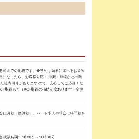
える範囲での勤務です。◆初めは簡単に運べるお荷物
うになったら、お客様対応・ 運搬・運転などの業
た社内研修があります ので、安心してご応募くだ
免許取得も可（免許取得の補助制度あります）変更
求人の場合は月額（換算額）、パート求人の場合は時間額を
就業時間1 7時30分～16時30分