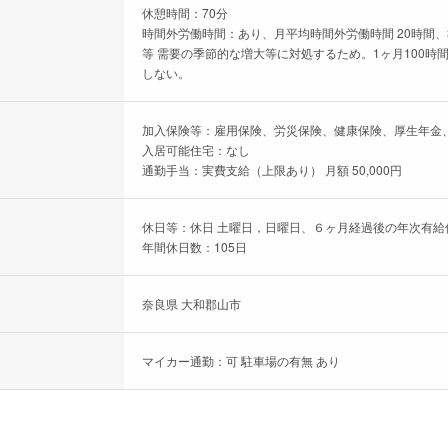
休憩時間：70分
時間外労働時間：あり、月平均時間外労働時間 20時間、
等 需要の季節的な増大等に対処するため。1ヶ月100時
しない。
加入保険等：雇用保険、労災保険、健康保険、厚生年金
入居可能住宅：なし
通勤手当：実費支給（上限あり） 月額 50,000円
休日等：休日 土曜日，日曜日、６ヶ月経過後の年次有給休
年間休日数：105日
奈良県 大和郡山市
マイカー通勤：可 駐車場の有無 あり