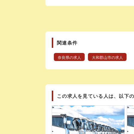
関連条件
奈良県の求人
大和郡山市の求人
この求人を見ている人は、以下