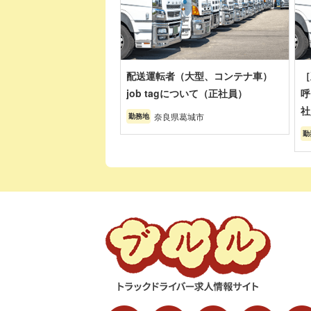
配送運転者（大型、コンテナ車）
［
job tagについて（正社員）
呼
社
奈良県葛城市
勤務地
勤