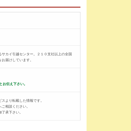
るサカイ引越センター。２１０支社以上の全国
をお届けしています。
とお伝え下さい。
ビスより転載した情報です。
へご相談ください。
御了承下さい。