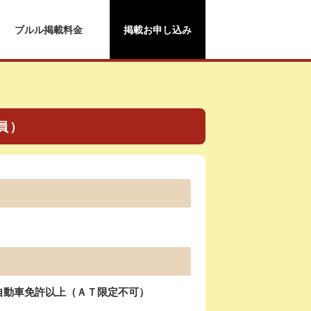
ブルル掲載料金
掲載お申し込み
員）
型自動車免許以上（ＡＴ限定不可）