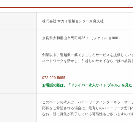
株式会社 サカイ引越センター奈良支社
奈良県大和郡山市馬司町35-1 （ファイル さ006）
創業以来、引越業一筋でまごころサービスを提供してい
ネットワークを活かし、引越しのサカイならではの品質
072-920-5655
お電話の際は、「ドライバー求人サイト ブルル」を見た
このページの求人は、ハローワークインターネットサー
応募をご希望される場合は、最寄りのハローワーク窓口
なお、既に募集が終了している可能性もございますので