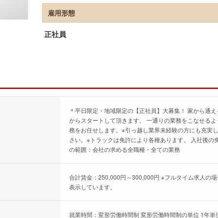
雇用形態
正社員
＊平日限定・地域限定の【正社員】大募集！ 家から通
からスタートして頂きます。 一通りの業務をこなせるよ
務をお任せします。※引っ越し業界未経験の方にも充実し
さい。※トラックは免許により各種あります。 入社後の
の範囲：会社の求める全職種・全ての業務
合計賃金：250,000円～300,000円 ※フルタイム
表示しています。
就業時間：変形労働時間制 変形労働時間制の単位 1年単位 