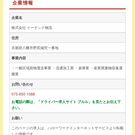
企業情報
企業名
株式会社 イーテック物流
住所
京都府八幡市野尻城究一番地
事業内容
・一般区域貨物運送事業 ・流通加工業 ・倉庫業 ・産業廃棄物収集運
搬業
お問い合わせ
075-950-1088
お電話の際は、「ドライバー求人サイト ブルル」を見たとお伝え下
さい。
お願い
このページの求人は、ハローワークインターネットサービスより転載
した情報です。