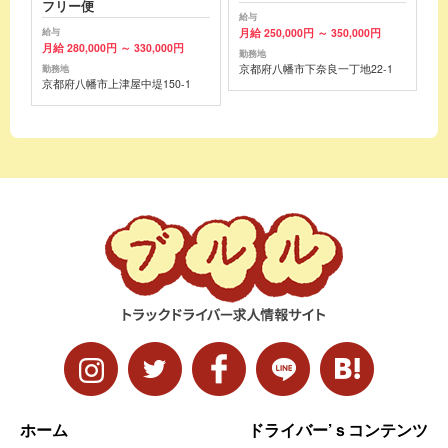
フリー便
給与
月給 250,000円 ～ 350,000円
給与
月給 280,000円 ～ 330,000円
勤務地
京都府八幡市下奈良一丁地22-1
勤務地
京都府八幡市上津屋中堤150-1
ホーム
ドライバー’ｓコンテンツ