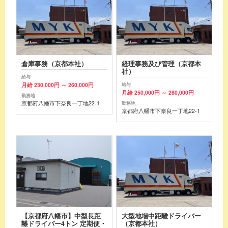
倉庫事務（京都本社）
経理事務及び管理（京都本
社）
給与
月給 230,000円 ～ 260,000円
給与
月給 250,000円 ～ 280,000円
勤務地
京都府八幡市下奈良一丁地22-1
勤務地
京都府八幡市下奈良一丁地22-1
【京都府八幡市】中型長距
大型地場中距離ドライバー
離ドライバー4トン 定期便・
（京都本社）