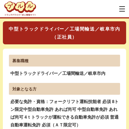
中型トラックドライバー／工場間輸送／岐阜市内
（正社員）
募集職種
中型トラックドライバー／工場間輸送／岐阜市内
対象となる方
必要な免許・資格：フォークリフト運転技能者 必須 8ト
ン限定中型自動車免許 あれば尚可 中型自動車免許 あれ
ば尚可 4ｔトラックが運転できる自動車免許が必須 普通
自動車運転免許 必須（ＡＴ限定可）