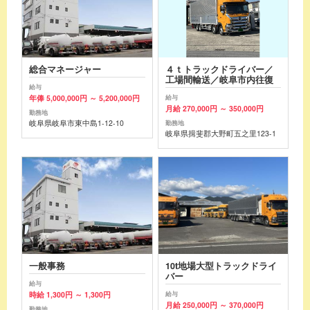
総合マネージャー
４ｔトラックドライバー／
工場間輸送／岐阜市内往復
給与
年俸 5,000,000円 ～ 5,200,000円
給与
月給 270,000円 ～ 350,000円
勤務地
岐阜県岐阜市東中島1-12-10
勤務地
岐阜県揖斐郡大野町五之里123-1
一般事務
10t地場大型トラックドライ
バー
給与
時給 1,300円 ～ 1,300円
給与
月給 250,000円 ～ 370,000円
勤務地