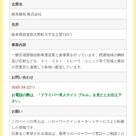
企業名
岐阜梱包 株式会社
住所
岐阜県揖斐郡大野町大字五之里123-1
事業内容
一般区域貨物自動車運送業と倉庫業を行っています。西濃地域の鋼材
及び石材などを、４ｔ・１０ｔ・トレーラ・ユニック等で茨城と横浜
の営業所と連携して各地へ配送しています。
お問い合わせ
0585-34-2211
お電話の際は、「ドライバー求人サイト ブルル」を見たとお伝え下
さい。
お願い
このページの求人は、ハローワークインターネットサービスより転載
した情報です。
応募をご希望される場合は、最寄りのハローワーク窓口へご相談くだ