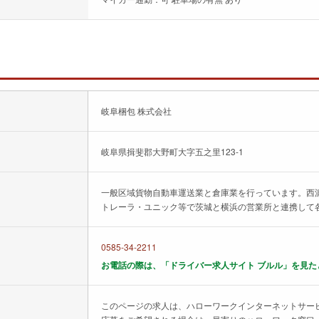
岐阜梱包 株式会社
岐阜県揖斐郡大野町大字五之里123-1
一般区域貨物自動車運送業と倉庫業を行っています。西
トレーラ・ユニック等で茨城と横浜の営業所と連携して
0585-34-2211
お電話の際は、「ドライバー求人サイト ブルル」を見た
このページの求人は、ハローワークインターネットサー