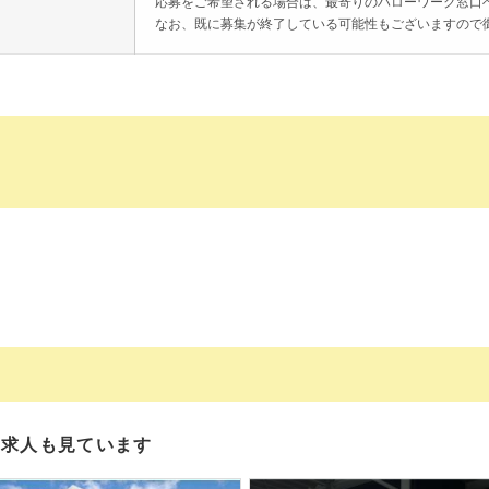
応募をご希望される場合は、最寄りのハローワーク窓口
なお、既に募集が終了している可能性もございますので
の求人も見ています