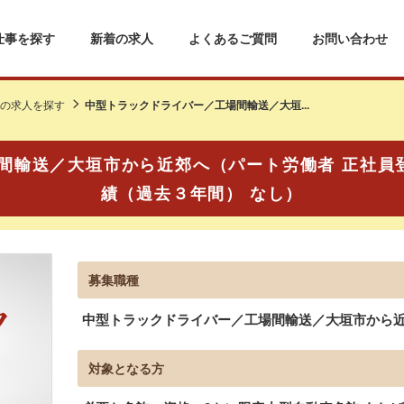
仕事を探す
新着の求人
よくあるご質問
お問い合わせ
の求人を探す
中型トラックドライバー／工場間輸送／大垣...
間輸送／大垣市から近郊へ（パート労働者 正社員登
績（過去３年間） なし）
募集職種
中型トラックドライバー／工場間輸送／大垣市から
対象となる方