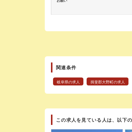
お願い
関連条件
岐阜県の求人
揖斐郡大野町の求人
この求人を見ている人は、以下