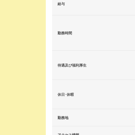
給与
勤務時間
待遇及び福利厚生
休日･休暇
勤務地
アクセス情報