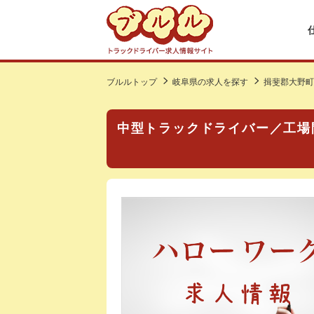
ブルルトップ
岐阜県の求人を探す
揖斐郡大野町
中型トラックドライバー／工場