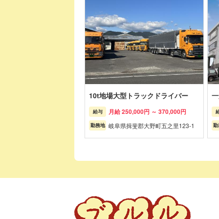
10t地場大型トラックドライバー
一
月給 250,000円 ～ 370,000円
給与
岐阜県揖斐郡大野町五之里123-1
勤務地
勤