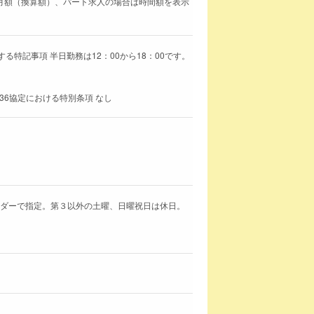
場合は月額（換算額）、パート求人の場合は時間額を表示
する特記事項 半日勤務は12：00から18：00です。
36協定における特別条項 なし
ンダーで指定。第３以外の土曜、日曜祝日は休日。