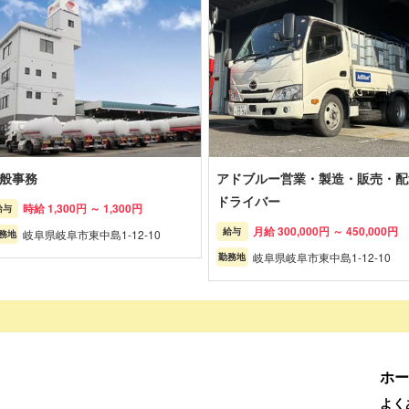
般事務
アドブルー営業・製造・販売・配
ドライバー
時給 1,300円 ～ 1,300円
給与
月給 300,000円 ～ 450,000円
給与
岐阜県岐阜市東中島1-12-10
務地
岐阜県岐阜市東中島1-12-10
勤務地
ホー
よく