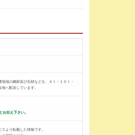
濃地域の鋼材及び石材などを、４ｔ・１０ｔ・
各地へ配送しています。
とお伝え下さい。
ビスより転載した情報です。