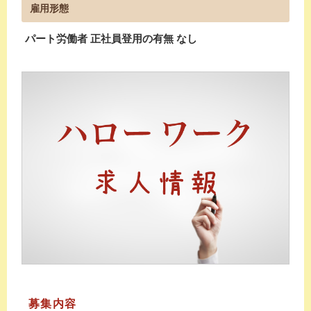
雇用形態
パート労働者 正社員登用の有無 なし
募集内容