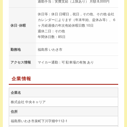
通勤手当：実費支給（上限あり） 月額 8,000円
休日等：休日 日曜日，祝日，その他、その他 会社
カレンダーによります（年末年始、盆休み等）、６
休日･休暇
ヶ月経過後の年次有給休暇日数 10日
週休二日：その他
年間休日数：85日
勤務地
福島県 いわき市
アクセス情報
マイカー通勤：可 駐車場の有無 あり
企業情報
企業名
株式会社 中央キャリア
住所
福島県いわき市泉町下川字畑中112-1