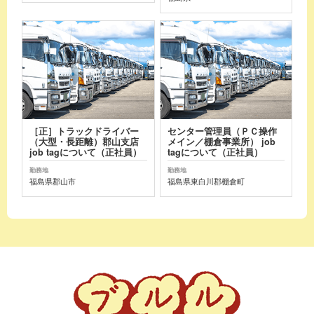
［正］トラックドライバー
センター管理員（ＰＣ操作
（大型・長距離）郡山支店
メイン／棚倉事業所） job
job tagについて（正社員）
tagについて（正社員）
勤務地
勤務地
福島県郡山市
福島県東白川郡棚倉町