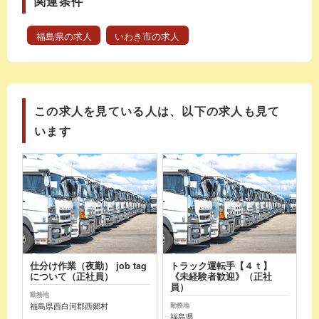
関連条件
福島県の求人
いわき市の求人
この求人を見ている人は、以下の求人も見て
います
仕分け作業（夜勤） job tag
トラック運転手【４ｔ】
について（正社員）
《未経験者歓迎》（正社
員）
勤務地
福島県西白河郡西郷村
勤務地
福島県