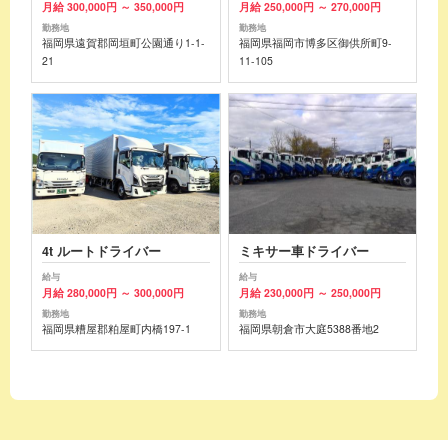
月給 300,000円 ～ 350,000円
月給 250,000円 ～ 270,000円
勤務地
勤務地
福岡県遠賀郡岡垣町公園通り1-1-
福岡県福岡市博多区御供所町9-
21
11-105
4t ルートドライバー
ミキサー車ドライバー
給与
給与
月給 280,000円 ～ 300,000円
月給 230,000円 ～ 250,000円
勤務地
勤務地
福岡県糟屋郡粕屋町内橋197-1
福岡県朝倉市大庭5388番地2