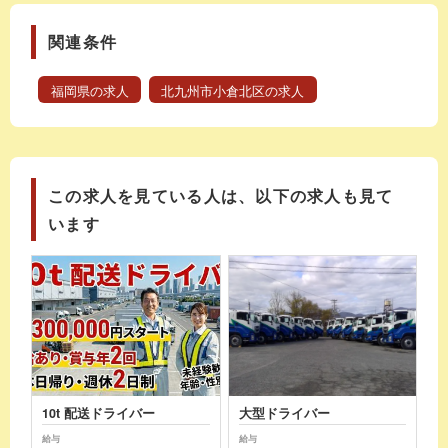
関連条件
福岡県の求人
北九州市小倉北区の求人
この求人を見ている人は、以下の求人も見て
います
10t 配送ドライバー
大型ドライバー
給与
給与