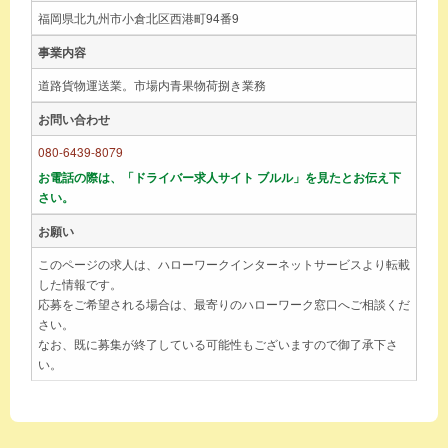
福岡県北九州市小倉北区西港町94番9
事業内容
道路貨物運送業。市場内青果物荷捌き業務
お問い合わせ
080-6439-8079
お電話の際は、「ドライバー求人サイト ブルル」を見たとお伝え下
さい。
お願い
このページの求人は、ハローワークインターネットサービスより転載
した情報です。
応募をご希望される場合は、最寄りのハローワーク窓口へご相談くだ
さい。
なお、既に募集が終了している可能性もございますので御了承下さ
い。