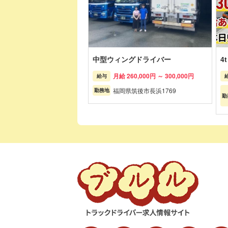
中型ウィングドライバー
4
月給 260,000円 ～ 300,000円
給与
福岡県筑後市長浜1769
勤務地
勤