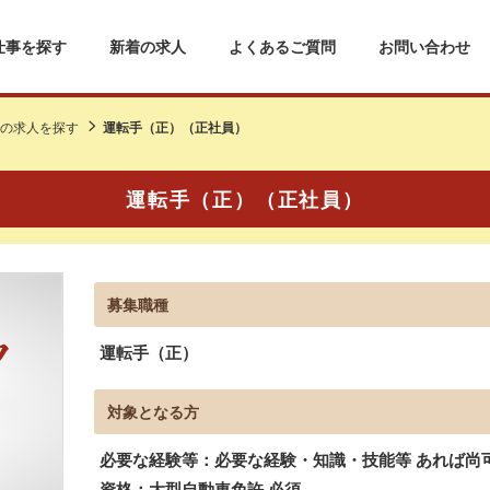
仕事を探す
新着の求人
よくあるご質問
お問い合わせ
の求人を探す
運転手（正）（正社員）
運転手（正）（正社員）
募集職種
運転手（正）
対象となる方
必要な経験等：必要な経験・知識・技能等 あれば尚
資格：大型自動車免許 必須