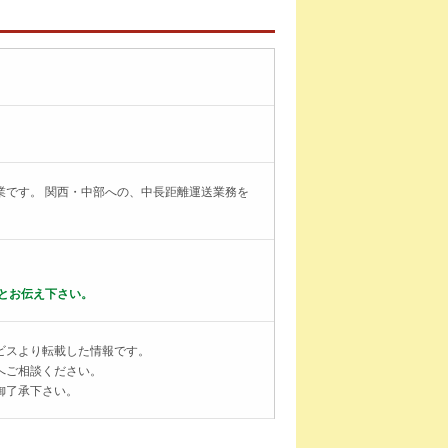
業です。 関西・中部への、中長距離運送業務を
とお伝え下さい。
ビスより転載した情報です。
へご相談ください。
御了承下さい。