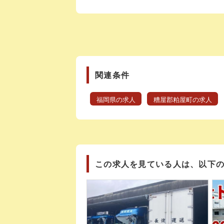
関連条件
福岡県の求人
糟屋郡粕屋町の求人
この求人を見ている人は、以下