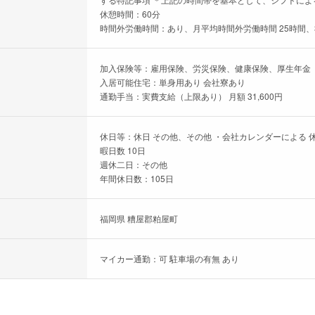
休憩時間：60分
時間外労働時間：あり、月平均時間外労働時間 25時間、
加入保険等：雇用保険、労災保険、健康保険、厚生年金
入居可能住宅：単身用あり 会社寮あり
通勤手当：実費支給（上限あり） 月額 31,600円
休日等：休日 その他、その他 ・会社カレンダーによる
暇日数 10日
週休二日：その他
年間休日数：105日
福岡県 糟屋郡粕屋町
マイカー通勤：可 駐車場の有無 あり