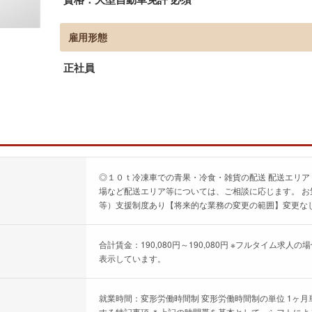
雇用形態
正社員
◎１０ｔ冷凍車での青果・冷食・雑貨の配送 配送エリ
場など配送エリア等については、ご相談に応じます。 
等）支援制度あり【将来的な業務の変更の範囲】変更な
合計賃金：190,080円～190,080円 ※フルタイム
表示しています。
就業時間：変形労働時間制 変形労働時間制の単位 1ヶ月単位
する特記事項 ＊上記の時間帯を基本として、シフトによ