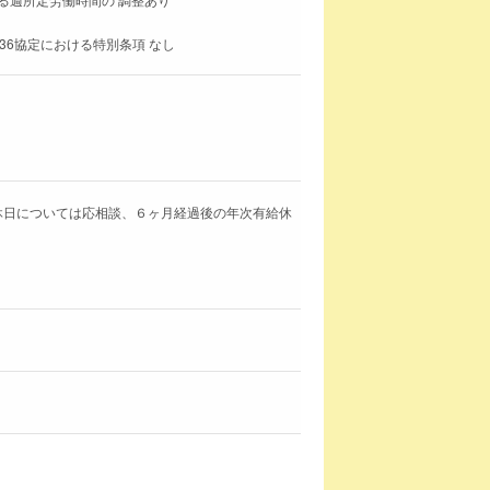
36協定における特別条項 なし
 休日については応相談、６ヶ月経過後の年次有給休