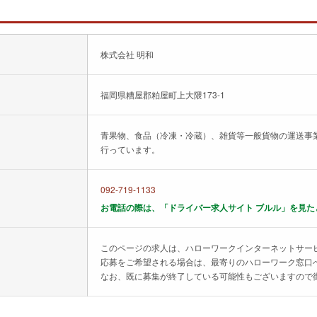
株式会社 明和
福岡県糟屋郡粕屋町上大隈173-1
青果物、食品（冷凍・冷蔵）、雑貨等一般貨物の運送事
行っています。
092-719-1133
お電話の際は、「ドライバー求人サイト ブルル」を見た
このページの求人は、ハローワークインターネットサー
応募をご希望される場合は、最寄りのハローワーク窓口
なお、既に募集が終了している可能性もございますので