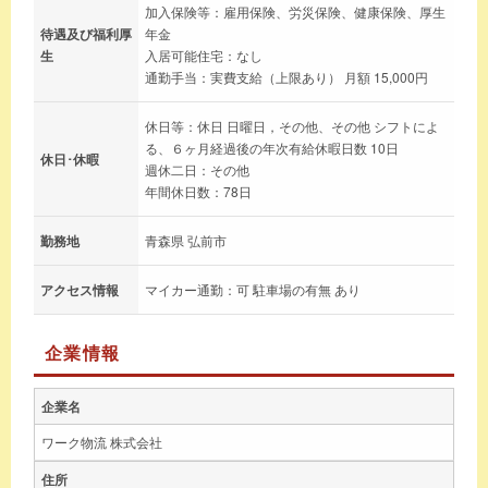
加入保険等：雇用保険、労災保険、健康保険、厚生
待遇及び福利厚
年金
生
入居可能住宅：なし
通勤手当：実費支給（上限あり） 月額 15,000円
休日等：休日 日曜日，その他、その他 シフトによ
る、６ヶ月経過後の年次有給休暇日数 10日
休日･休暇
週休二日：その他
年間休日数：78日
勤務地
青森県 弘前市
アクセス情報
マイカー通勤：可 駐車場の有無 あり
企業情報
企業名
ワーク物流 株式会社
住所