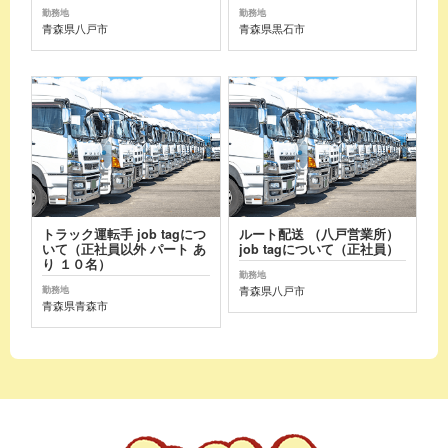
勤務地
勤務地
青森県八戸市
青森県黒石市
トラック運転手 job tagにつ
ルート配送 （八戸営業所）
いて（正社員以外 パート あ
job tagについて（正社員）
り １０名）
勤務地
青森県八戸市
勤務地
青森県青森市