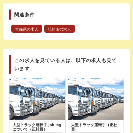
関連条件
青森県の求人
弘前市の求人
この求人を見ている人は、以下の求人も見て
います
大型トラック運転手 job tag
大型トラック運転手（正社
について（正社員）
員）