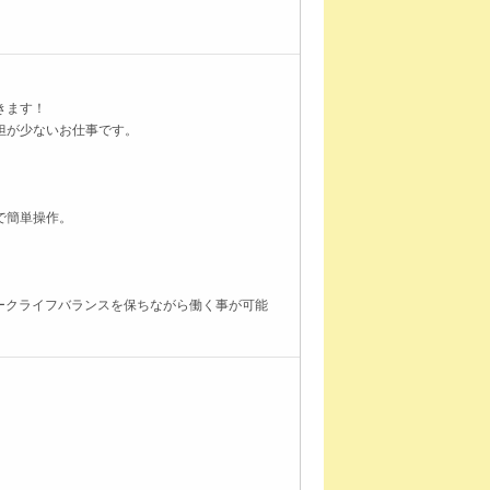
きます！
担が少ないお仕事です。
で簡単操作。
ワークライフバランスを保ちながら働く事が可能