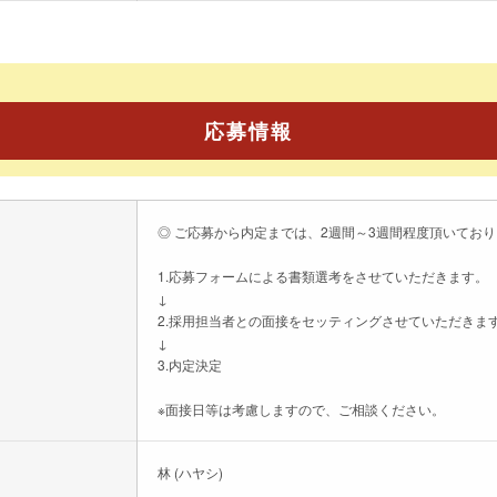
応募情報
◎ ご応募から内定までは、2週間～3週間程度頂いてお
1.応募フォームによる書類選考をさせていただきます。
↓
2.採用担当者との面接をセッティングさせていただきま
↓
3.内定決定
※面接日等は考慮しますので、ご相談ください。
林 (ハヤシ)