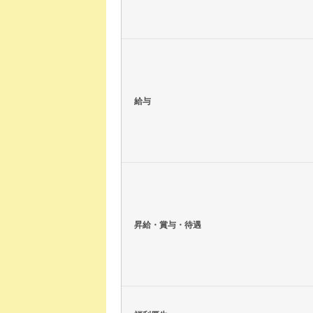
給与
昇給・賞与・待遇