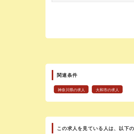
関連条件
神奈川県の求人
大和市の求人
この求人を見ている人は、以下