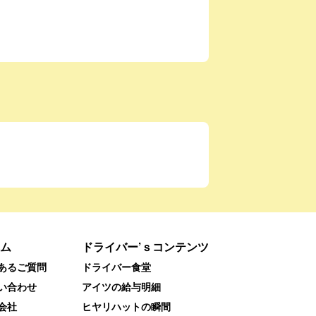
ム
ドライバー’ｓコンテンツ
あるご質問
ドライバー食堂
い合わせ
アイツの給与明細
会社
ヒヤリハットの瞬間