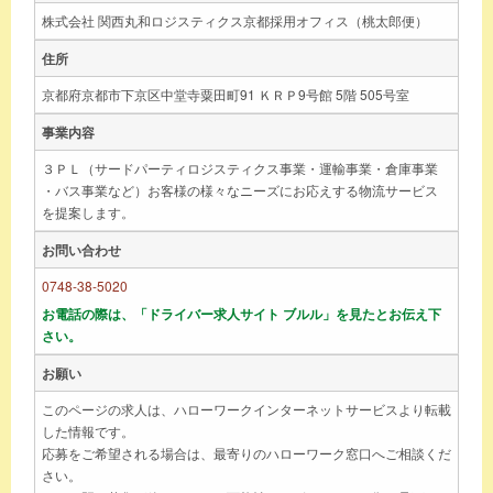
株式会社 関西丸和ロジスティクス京都採用オフィス（桃太郎便）
住所
京都府京都市下京区中堂寺粟田町91 ＫＲＰ9号館 5階 505号室
事業内容
３ＰＬ（サードパーティロジスティクス事業・運輸事業・倉庫事業
・バス事業など）お客様の様々なニーズにお応えする物流サービス
を提案します。
お問い合わせ
0748-38-5020
お電話の際は、「ドライバー求人サイト ブルル」を見たとお伝え下
さい。
お願い
このページの求人は、ハローワークインターネットサービスより転載
した情報です。
応募をご希望される場合は、最寄りのハローワーク窓口へご相談くだ
さい。