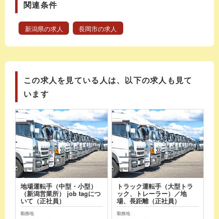
関連条件
新潟県の求人
長岡市の求人
この求人を見ている人は、以下の求人も見て
います
地場運転手（中型・小型）
トラック運転手（大型トラ
（新潟営業所） job tagにつ
ック、トレーラー）／地
いて（正社員）
場、長距離（正社員）
勤務地
勤務地