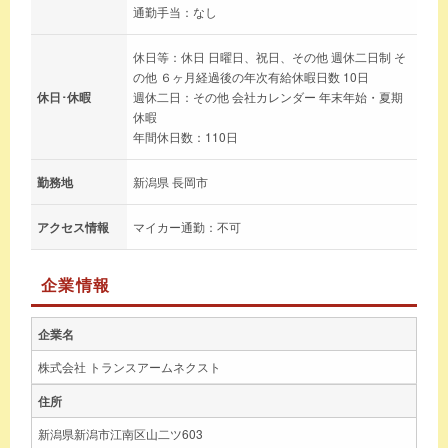
通勤手当：なし
休日等：休日 日曜日、祝日、その他 週休二日制 そ
の他 ６ヶ月経過後の年次有給休暇日数 10日
休日･休暇
週休二日：その他 会社カレンダー 年末年始・夏期
休暇
年間休日数：110日
勤務地
新潟県 長岡市
アクセス情報
マイカー通勤：不可
企業情報
企業名
株式会社 トランスアームネクスト
住所
新潟県新潟市江南区山二ツ603