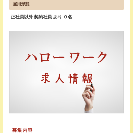
雇用形態
正社員以外 契約社員 あり ０名
募集内容