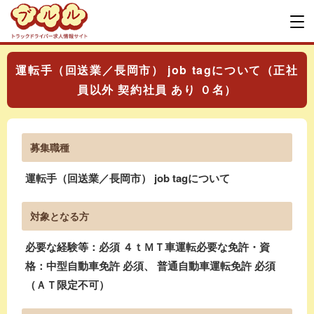
運転手（回送業／長岡市） job tagについて（正社
員以外 契約社員 あり ０名）
募集職種
運転手（回送業／長岡市） job tagについて
対象となる方
必要な経験等：必須 ４ｔＭＴ車運転必要な免許・資
格：中型自動車免許 必須、 普通自動車運転免許 必須
（ＡＴ限定不可）