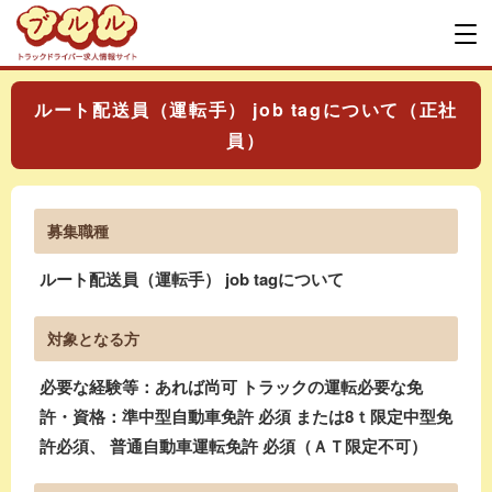
ルート配送員（運転手） job tagについて（正社
員）
募集職種
ルート配送員（運転手） job tagについて
対象となる方
必要な経験等：あれば尚可 トラックの運転必要な免
許・資格：準中型自動車免許 必須 または8ｔ限定中型免
許必須、 普通自動車運転免許 必須（ＡＴ限定不可）