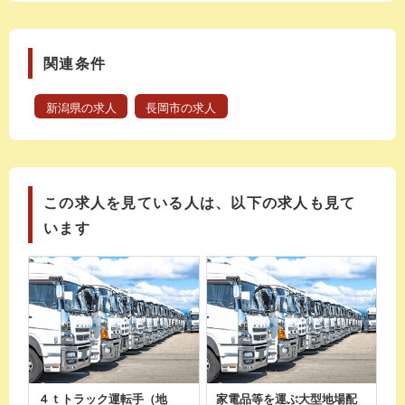
関連条件
新潟県の求人
長岡市の求人
この求人を見ている人は、以下の求人も見て
います
４ｔトラック運転手（地
家電品等を運ぶ大型地場配