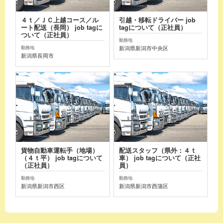
４ｔ／ＪＣ上越コース／ル
引越・移転ドライバー job
ート配送（長岡） job tagに
tagについて（正社員）
ついて（正社員）
勤務地
新潟県新潟市中央区
勤務地
新潟県長岡市
貨物自動車運転手（地場）
配送スタッフ（県外：４ｔ
（４ｔ平） job tagについて
車） job tagについて（正社
（正社員）
員）
勤務地
勤務地
新潟県新潟市西区
新潟県新潟市西蒲区