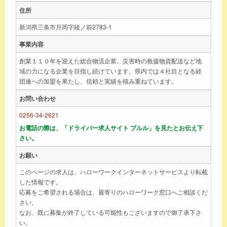
住所
新潟県三条市月岡字綾ノ前2783-1
事業内容
創業１１０年を迎えた総合物流企業。災害時の救援物資配送など地
域の力になる企業を目指し続けています。県内では４社目となる経
団連への加盟を果たし、信頼と実績を積み重ねています。
お問い合わせ
0256-34-2621
お電話の際は、「ドライバー求人サイト ブルル」を見たとお伝え下
さい。
お願い
このページの求人は、ハローワークインターネットサービスより転載
した情報です。
応募をご希望される場合は、最寄りのハローワーク窓口へご相談くだ
さい。
なお、既に募集が終了している可能性もございますので御了承下さ
い。