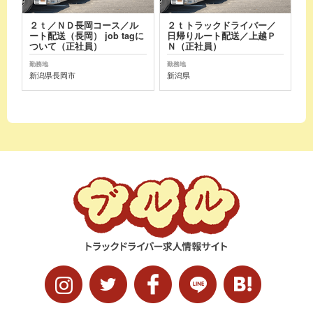
２ｔ／ＮＤ長岡コース／ル
２ｔトラックドライバー／
ート配送（長岡） job tagに
日帰りルート配送／上越Ｐ
ついて（正社員）
Ｎ（正社員）
勤務地
勤務地
新潟県長岡市
新潟県