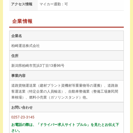
アクセス情報
マイカー通勤：可
企業情報
企業名
柏崎運送株式会社
住所
新潟県柏崎市荒浜3丁目13番96号
事業内容
道路貨物運送業（建材プラント資機材等重量物等の運搬）、道路旅
客運送業（特定企業の人員輸送）、自動車整備業（整備工場兼民間
車検場）、燃料小売業（ガソリンスタンド）他。
お問い合わせ
0257-23-3145
お電話の際は、「ドライバー求人サイト ブルル」を見たとお伝え下
さい。