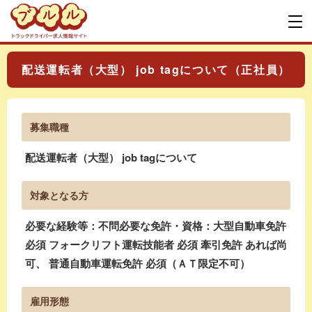
配送運転者（大型） job tagについて（正社員）
募集職種
配送運転者（大型） job tagについて
対象となる方
必要な経験等：不問必要な免許・資格：大型自動車免許
必須 フォークリフト運転技能者 必須 牽引免許 あれば尚
可、 普通自動車運転免許 必須（ＡＴ限定不可）
雇用形態