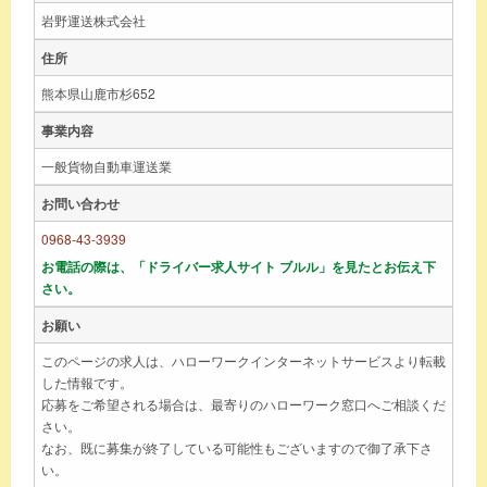
岩野運送株式会社
住所
熊本県山鹿市杉652
事業内容
一般貨物自動車運送業
お問い合わせ
0968-43-3939
お電話の際は、「ドライバー求人サイト ブルル」を見たとお伝え下
さい。
お願い
このページの求人は、ハローワークインターネットサービスより転載
した情報です。
応募をご希望される場合は、最寄りのハローワーク窓口へご相談くだ
さい。
なお、既に募集が終了している可能性もございますので御了承下さ
い。