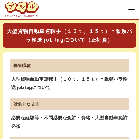
大型貨物自動車運転手（１０ｔ、１５ｔ）＊穀類バ
ラ輸送 job tagについて（正社員）
募集職種
大型貨物自動車運転手（１０ｔ、１５ｔ）＊穀類バラ輸
送 job tagについて
対象となる方
必要な経験等：不問必要な免許・資格：大型自動車免許
必須