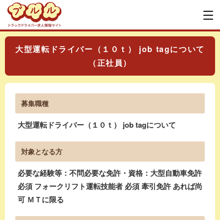
大型運転ドライバー（１０ｔ） job tagについて
（正社員）
募集職種
大型運転ドライバー（１０ｔ） job tagについて
対象となる方
必要な経験等：不問必要な免許・資格：大型自動車免許
必須 フォークリフト運転技能者 必須 牽引免許 あれば尚
可 ＭＴに限る