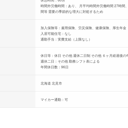
時間外労働時間：あり、 月平均時間外労働時間 27時間、
間等 需要の季節的な増大に対処するため
加入保険等：雇用保険、労災保険、健康保険、厚生年金
入居可能住宅：なし
通勤手当：実費支給（上限なし）
休日等：休日 その他 週休二日制 その他 ６ヶ月経過後の
週休二日：その他 勤務シフト表による
年間休日数：96日
北海道 北見市
マイカー通勤：可