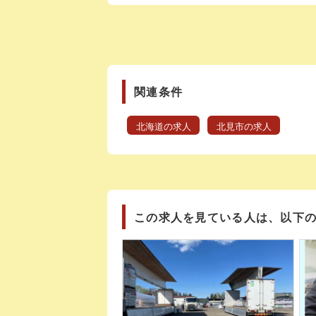
関連条件
北海道の求人
北見市の求人
この求人を見ている人は、以下