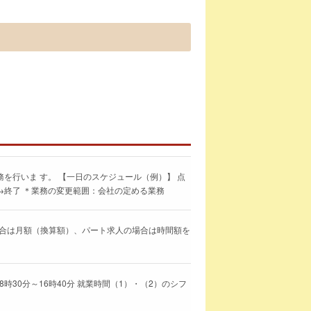
を行いま す。 【一日のスケジュール（例）】 点
→終了 ＊業務の変更範囲：会社の定める業務
求人の場合は月額（換算額）、パート求人の場合は時間額を
 8時30分～16時40分 就業時間（1）・（2）のシフ