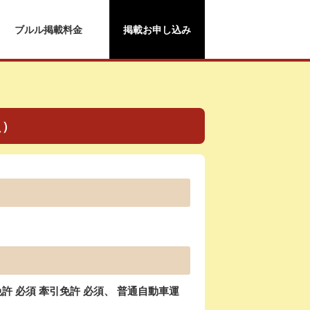
ブルル掲載料金
掲載お申し込み
員）
 必須 牽引免許 必須、 普通自動車運