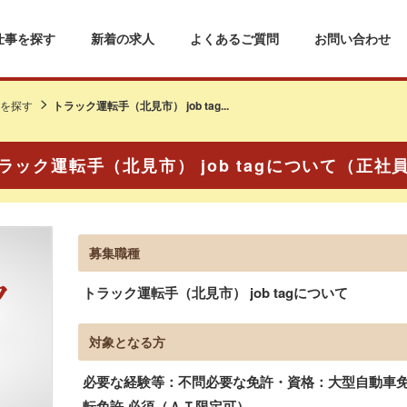
仕事を探す
新着の求人
よくあるご質問
お問い合わせ
を探す
トラック運転手（北見市） job tag...
ラック運転手（北見市） job tagについて（正社
募集職種
トラック運転手（北見市） job tagについて
対象となる方
必要な経験等：不問必要な免許・資格：大型自動車免許
転免許 必須（ＡＴ限定可）