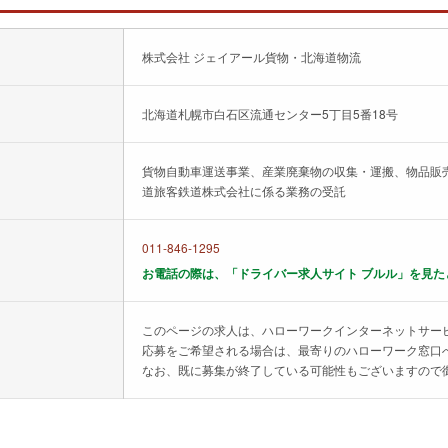
株式会社 ジェイアール貨物・北海道物流
北海道札幌市白石区流通センター5丁目5番18号
貨物自動車運送事業、産業廃棄物の収集・運搬、物品販売
道旅客鉄道株式会社に係る業務の受託
011-846-1295
お電話の際は、「ドライバー求人サイト ブルル」を見た
このページの求人は、ハローワークインターネットサー
応募をご希望される場合は、最寄りのハローワーク窓口
なお、既に募集が終了している可能性もございますので