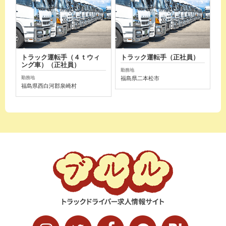
トラック運転手（４ｔウィ
トラック運転手（正社員）
ング車）（正社員）
勤務地
福島県二本松市
勤務地
福島県西白河郡泉崎村