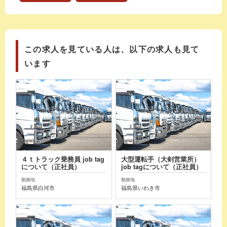
この求人を見ている人は、以下の求人も見て
います
４ｔトラック乗務員 job tag
大型運転手（大剣営業所）
について（正社員）
job tagについて（正社員）
勤務地
勤務地
福島県白河市
福島県いわき市