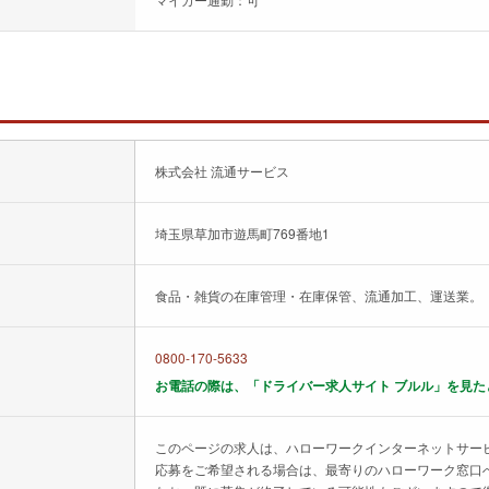
株式会社 流通サービス
埼玉県草加市遊馬町769番地1
食品・雑貨の在庫管理・在庫保管、流通加工、運送業。
0800-170-5633
お電話の際は、「ドライバー求人サイト ブルル」を見た
このページの求人は、ハローワークインターネットサー
応募をご希望される場合は、最寄りのハローワーク窓口