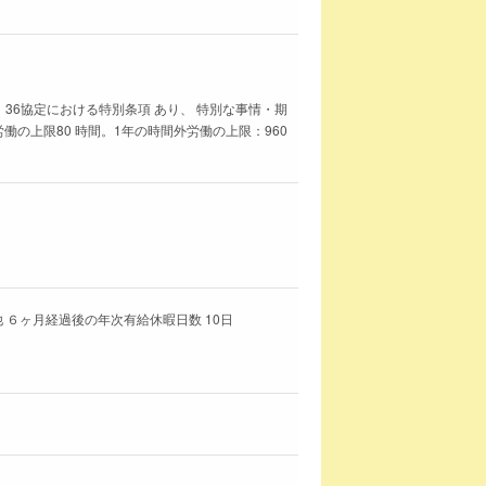
 36協定における特別条項 あり、 特別な事情・期
働の上限80 時間。1年の時間外労働の上限：960
 ６ヶ月経過後の年次有給休暇日数 10日