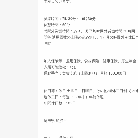
表示しています。
就業時間：7時30分～16時30分
休憩時間：60分
時間外労働時間：あり、 月平均時間外労働時間 20時間、
間等 適用回数の上限の定め無し。1カ月の時間外＋休日労
時間
加入保険等：雇用保険、労災保険、健康保険、厚生年金
入居可能住宅：なし
通勤手当：実費支給（上限あり） 月額 150,000円
休日等：休日 土曜日、日曜日、その他 週休二日制 その他
週休二日：毎週 ・（年末）年始休暇
年間休日数：105日
埼玉県 所沢市
マイカー通勤：可