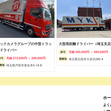
ックカメラグループの中型トラッ
大型長距離ドライバー（埼玉支店
ドライバー
月給 350,000円 ～ 500,000円
給与
月給 273,500円 ～ 299,000円
給与
埼玉県日高市大谷沢280-4
勤務地
埼玉県戸田市美女木5-19-8
務地
ホー
よく