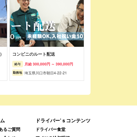
）
コンビニのルート配送
月給 300,000円 ～ 390,000円
給与
埼玉県川口市朝日4-22-21
勤務地
ム
ドライバー’ｓコンテンツ
あるご質問
ドライバー食堂