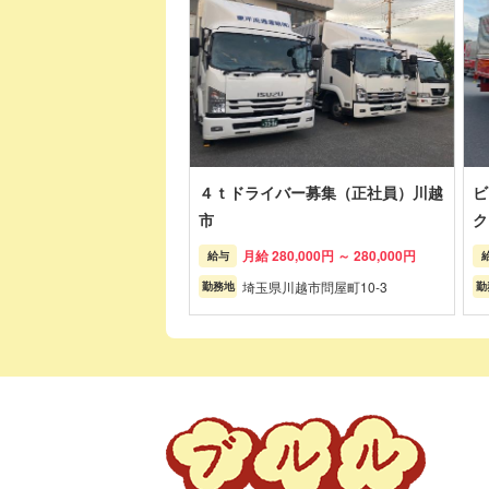
４ｔドライバー募集（正社員）川越
ビ
市
ク
月給 280,000円 ～ 280,000円
給与
埼玉県川越市問屋町10-3
勤務地
勤