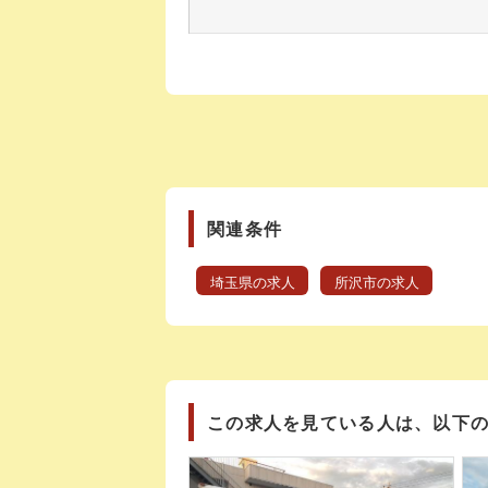
関連条件
埼玉県の求人
所沢市の求人
この求人を見ている人は、以下