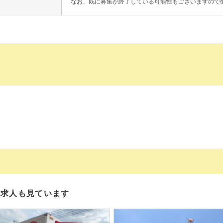
なお、既に募集が終了している可能性もございますので
の求人も見ています