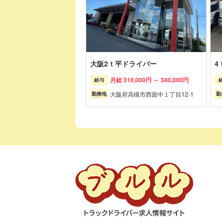
大阪2ｔ平ドライバー
4
月給 310,000円 ～ 340,000円
給与
大阪府高槻市西面中１丁目12-1
勤務地
勤