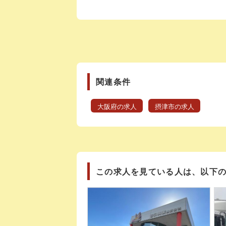
関連条件
大阪府の求人
摂津市の求人
この求人を見ている人は、以下