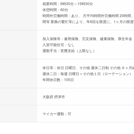
就業時間：6時30分～15時30分
休憩時間：60分
時間外労働時間：あり、 月平均時間外労働時間 20時間、
間等 業務の繁忙等により、年6回を限度に、1ヶ月の限度時
加入保険等：雇用保険、労災保険、健康保険、厚生年金
入居可能住宅：なし
通勤手当：実費支給（上限なし）
休日等：休日 日曜日、その他 週休二日制 その他 ６ヶ月
週休二日：毎週 日曜日＋その他１日（ローテーション）
年間休日数：105日
大阪府 摂津市
マイカー通勤：可