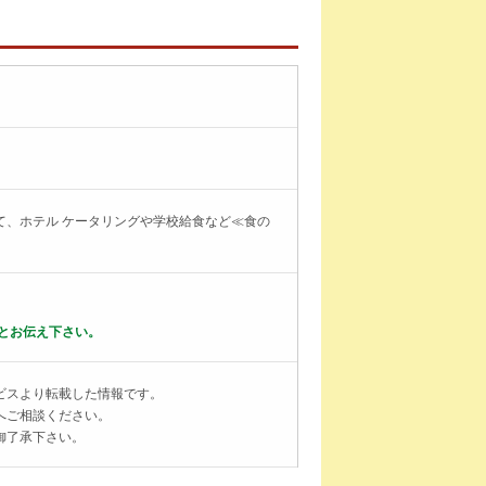
て、ホテル ケータリングや学校給食など≪食の
とお伝え下さい。
ビスより転載した情報です。
へご相談ください。
御了承下さい。