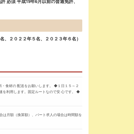
 必須 平成19年6月以前の普通免許、
３名、２０２２年５名、２０２３年６名）
・食材の 配送をお願いします。 ◆１日１５～２
速を利用します。固定ルートなので安 心です。 ◆
求人の場合は月額（換算額）、パート求人の場合は時間額を