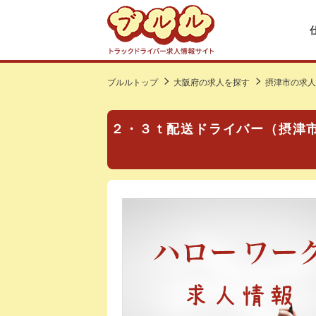
ブルルトップ
大阪府の求人を探す
摂津市の求人
２・３ｔ配送ドライバー（摂津市）