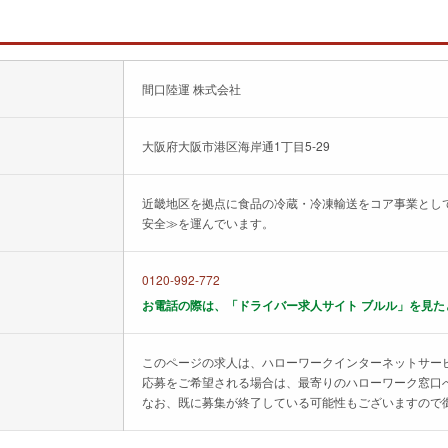
間口陸運 株式会社
大阪府大阪市港区海岸通1丁目5-29
近畿地区を拠点に食品の冷蔵・冷凍輸送をコア事業とし
安全≫を運んでいます。
0120-992-772
お電話の際は、「ドライバー求人サイト ブルル」を見た
このページの求人は、ハローワークインターネットサー
応募をご希望される場合は、最寄りのハローワーク窓口
なお、既に募集が終了している可能性もございますので