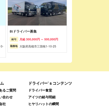
8tドライバー募集
月給 300,000円 ～ 500,000円
給与
0-
大阪府高槻市三箇牧1-10-25
勤務地
ム
ドライバー’ｓコンテンツ
あるご質問
ドライバー食堂
い合わせ
アイツの給与明細
会社
ヒヤリハットの瞬間