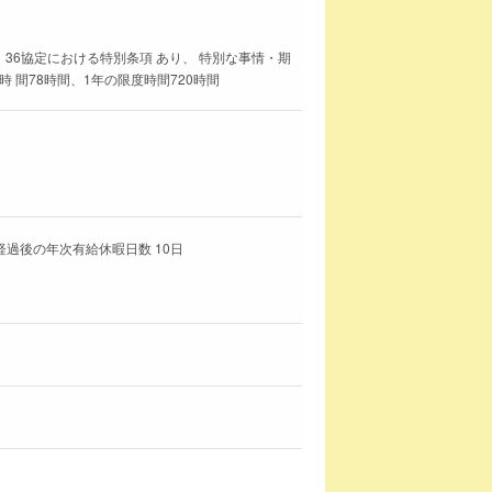
 36協定における特別条項 あり、 特別な事情・期
 間78時間、1年の限度時間720時間
経過後の年次有給休暇日数 10日