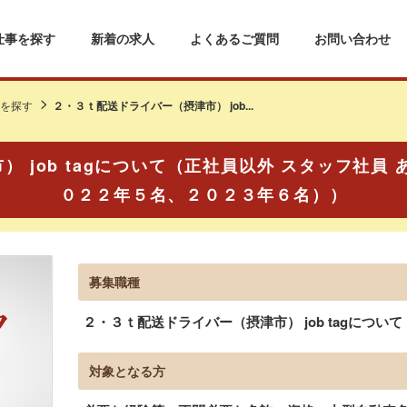
仕事を探す
新着の求人
よくあるご質問
お問い合わせ
を探す
２・３ｔ配送ドライバー（摂津市） job...
 job tagについて（正社員以外 スタッフ社員
０２２年５名、２０２３年６名））
募集職種
２・３ｔ配送ドライバー（摂津市） job tagについて
対象となる方