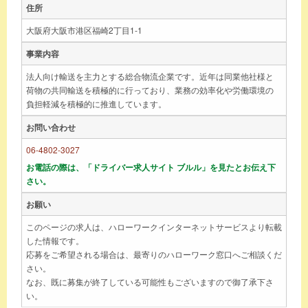
住所
大阪府大阪市港区福崎2丁目1-1
事業内容
法人向け輸送を主力とする総合物流企業です。近年は同業他社様と
荷物の共同輸送を積極的に行っており、業務の効率化や労働環境の
負担軽減を積極的に推進しています。
お問い合わせ
06-4802-3027
お電話の際は、「ドライバー求人サイト ブルル」を見たとお伝え下
さい。
お願い
このページの求人は、ハローワークインターネットサービスより転載
した情報です。
応募をご希望される場合は、最寄りのハローワーク窓口へご相談くだ
さい。
なお、既に募集が終了している可能性もございますので御了承下さ
い。