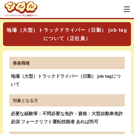
地場（大型）トラックドライバー（日勤） job tag
について（正社員）
募集職種
地場（大型）トラックドライバー（日勤） job tagにつ
いて
対象となる方
必要な経験等：不問必要な免許・資格：大型自動車免許
必須 フォークリフト運転技能者 あれば尚可