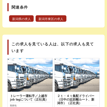
関連条件
新潟県の求人
新潟市東区の求人
この求人を見ている人は、以下の求人も見て
います
トレーラー運転手／上越市
２ｔ・４ｔ集配ドライバー
job tagについて（正社員）
（日中の近距離ルート、新
潟市）（正社員）
勤務地