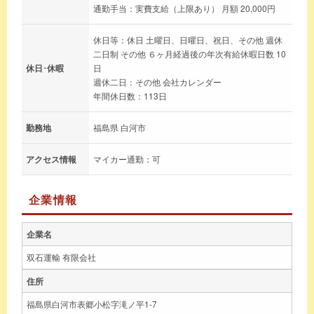
通勤手当：実費支給（上限あり） 月額 20,000円
休日等：休日 土曜日、日曜日、祝日、その他 週休
二日制 その他 ６ヶ月経過後の年次有給休暇日数 10
休日･休暇
日
週休二日：その他 会社カレンダー
年間休日数：113日
勤務地
福島県 白河市
アクセス情報
マイカー通勤：可
企業情報
企業名
双石運輸 有限会社
住所
福島県白河市表郷小松字滝ノ平1-7