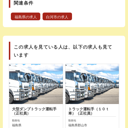
関連条件
福島県の求人
白河市の求人
この求人を見ている人は、以下の求人も見て
います
大型ダンプトラック運転手
トラック運転手（１０ｔ
（正社員）
車）（正社員）
勤務地
勤務地
福島県
福島県郡山市