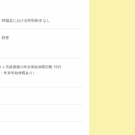
 36協定における特別条項 なし
、財形
６ヶ月経過後の年次有給休暇日数 10日
盆・年末年始休暇あり）