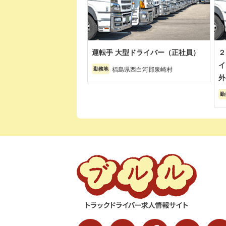
運転手 大型ドライバー（正社員）
２
イ
福島県西白河郡泉崎村
勤務地
外
勤