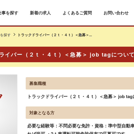
仕事を探す
新着の求人
よくあるご質問
お問い合わせ
を探す
トラックドライバー（２ｔ・４ｔ）＜急募＞...
ライバー（２ｔ・４ｔ）＜急募＞ job tagについ
募集職種
トラックドライバー（２ｔ・４ｔ）＜急募＞ job ta
対象となる方
必要な経験等：不問必要な免許・資格：準中型自動車免
れば尚可 ・2ｔ車運転可能免許保有で応募可です。、