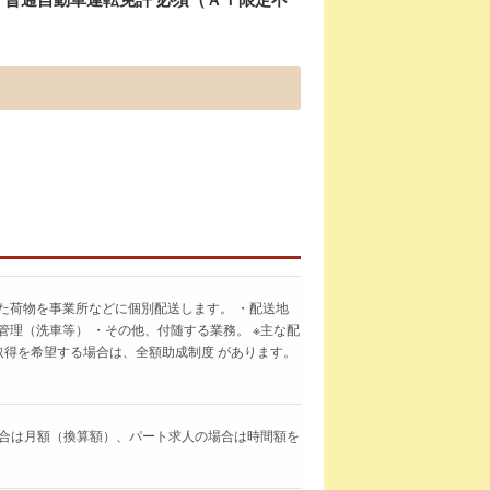
た荷物を事業所などに個別配送します。 ・配送地
管理（洗車等） ・その他、付随する業務。 ※主な配
取得を希望する場合は、全額助成制度 があります。
求人の場合は月額（換算額）、パート求人の場合は時間額を