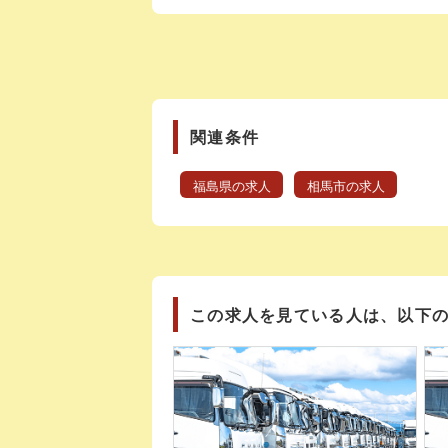
関連条件
福島県の求人
相馬市の求人
この求人を見ている人は、以下