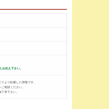
とお伝え下さい。
ビスより転載した情報です。
へご相談ください。
御了承下さい。