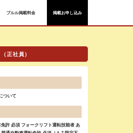
ブルル掲載料金
掲載お申し込み
て（正社員）
gについて
許 必須 フォークリフト運転技能者 あ
 普通自動車運転免許 必須（ＡＴ限定不