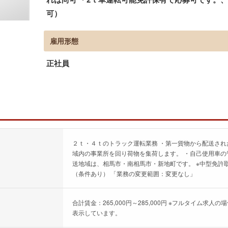
可）
雇用形態
正社員
２ｔ・４ｔのトラック運転業務 ・第一貨物から配送され
域内の事業所を回り荷物を集荷します。 ・自己使用車の
送地域は、相馬市・南相馬市・新地町です。 ※中型免許
（条件あり） 「業務の変更範囲：変更なし」
合計賃金：265,000円～285,000円 ※フルタイム
表示しています。