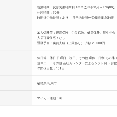
就業時間：変形労働時間制 1年単位 8時00分～17時00分
休憩時間：70分
時間外労働時間：あり、 月平均時間外労働時間 20時間、
加入保険等：雇用保険、労災保険、健康保険、厚生年金
入居可能住宅：なし
通勤手当：実費支給（上限あり） 月額 20,000円
休日等：休日 日曜日、祝日、その他 週休二日制 その他 
週休二日：その他 会社カレンダーによるシフト制 （お
年間休日数：101日
福島県 相馬市
マイカー通勤：可