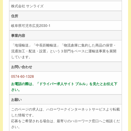
株式会社 サンライズ
住所
岐阜県可児市広見2030-1
事業内容
「地場輸送」「中長距離輸送」「物流倉庫に集約した商品の保管・
流通加工・配送・設置」という３部門をベースに運輸送事業を展開
しています。
お問い合わせ
0574-60-1328
お電話の際は、「ドライバー求人サイト ブルル」を見たとお伝え下
さい。
お願い
このページの求人は、ハローワークインターネットサービスより転載
した情報です。
応募をご希望される場合は、最寄りのハローワーク窓口へご相談くだ
さい。