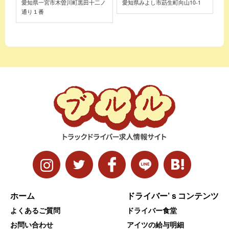
愛知県一宮市木曽川町黒田十二ノ
愛知県みよし市莇生町向山10-1
通り１番
ホーム
ドライバー’ｓコンテンツ
よくあるご質問
ドライバー食堂
お問い合わせ
アイツの給与明細