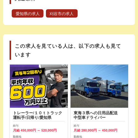
愛知県の求人
刈谷市の求人
この求人を見ている人は、以下の求人も見て
います
トレーラー/１０ｔトラック
東海３県への日用品配送
運転手/日帰り/愛知県
中型車ドライバー
給与
給与
月給 450,000円 ～ 520,000円
月給 280,000円 ～ 450,000円
勤務地
勤務地