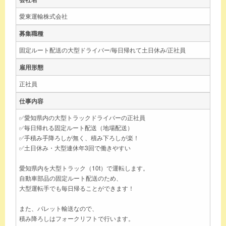
愛東運輸株式会社
募集職種
固定ルート配送の大型ドライバー/毎日帰れて土日休み/正社員
雇用形態
正社員
仕事内容
✅愛知県内の大型トラックドライバーの正社員
✅毎日帰れる固定ルート配送（地場配送）
✅手積み手降ろしが無く、積み下ろしが楽！
✅土日休み・大型連休年3回で働きやすい
愛知県内を大型トラック（10t）で運転します。
自動車部品の固定ルート配送のため、
大型運転手でも毎日帰ることができます！
また、パレット輸送なので、
積み降ろしはフォークリフトで行います。