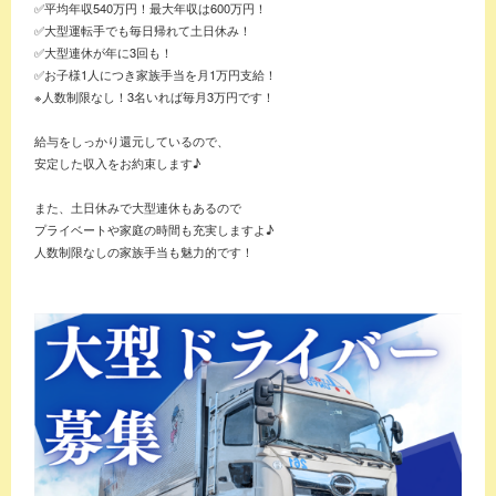
✅平均年収540万円！最大年収は600万円！
✅大型運転手でも毎日帰れて土日休み！
✅大型連休が年に3回も！
✅お子様1人につき家族手当を月1万円支給！
※人数制限なし！3名いれば毎月3万円です！
給与をしっかり還元しているので、
安定した収入をお約束します♪
また、土日休みで大型連休もあるので
プライベートや家庭の時間も充実しますよ♪
人数制限なしの家族手当も魅力的です！