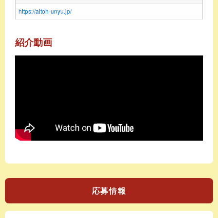
https://aitoh-unyu.jp/
紹介動画
応募情報