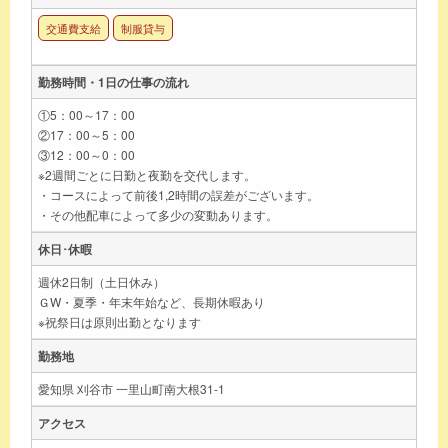
交通費支給
制服貸与
勤務時間・1日の仕事の流れ
①5：00～17：00
②17：00～5：00
③12：00～0：00
※2週間ごとに日勤と夜勤を交代します。
・コースによって前後1,2時間の誤差がございます。
・その他配車によって多少の変動あります。
休日･休暇
週休2日制（土日休み）
ＧW・夏季・年末年始など、長期休暇あり
※祝祭日は原則出勤となります
勤務地
愛知県 刈谷市 一里山町南大根31-1
アクセス