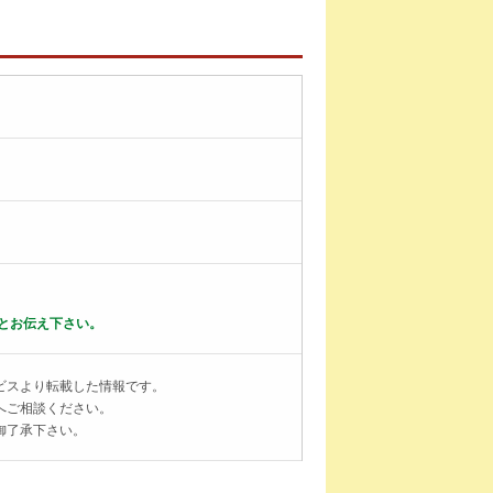
とお伝え下さい。
ビスより転載した情報です。
へご相談ください。
御了承下さい。