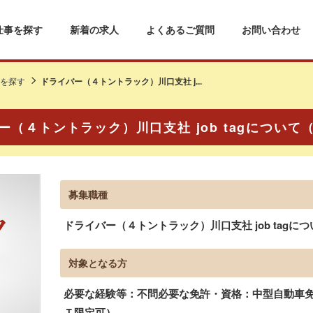
仕事を探す
新着の求人
よくあるご質問
お問い合わせ
を探す
ドライバー（４トントラック）川口支社 j...
ー（４トントラック）川口支社 job tagについて
募集職種
ドライバー（４トントラック）川口支社 job tagにつ
対象となる方
必要な経験等：不問必要な免許・資格：中型自動車免許
Ｔ限定可）