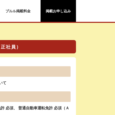
ブルル掲載料金
掲載お申し込み
（正社員）
いて
 必須、 普通自動車運転免許 必須（Ａ