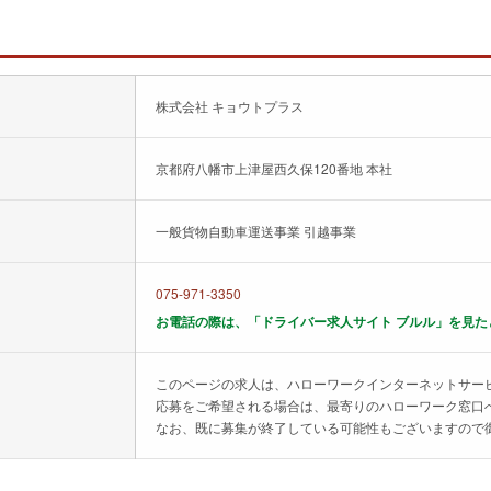
株式会社 キョウトプラス
京都府八幡市上津屋西久保120番地 本社
一般貨物自動車運送事業 引越事業
075-971-3350
お電話の際は、「ドライバー求人サイト ブルル」を見た
このページの求人は、ハローワークインターネットサー
応募をご希望される場合は、最寄りのハローワーク窓口
なお、既に募集が終了している可能性もございますので