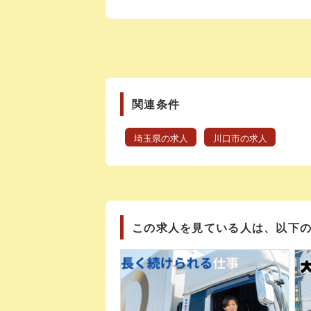
関連条件
埼玉県の求人
川口市の求人
この求人を見ている人は、以下