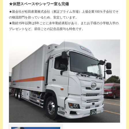
★休憩スペースやシャワー室も完備
★親会社が松田産業株式会社（東証プライム市場）上場企業100％子会社でそ
の物流部門を担っているため、安定しています。
★勤続15年以降は5年ごとに永年勤続表彰があり、またお子様の小学校入学の
プレゼントなど、節目ごとの記念品授与も特色です。