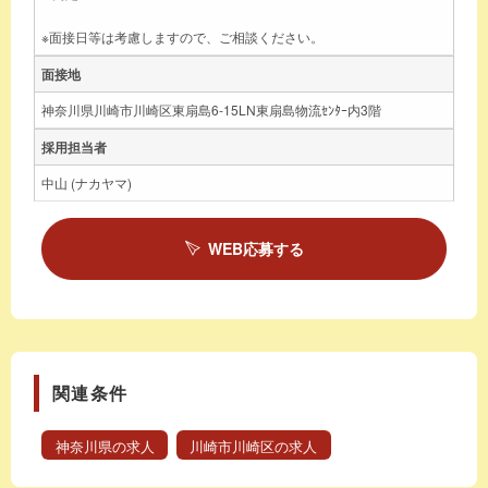
※面接日等は考慮しますので、ご相談ください。
面接地
神奈川県川崎市川崎区東扇島6-15LN東扇島物流ｾﾝﾀｰ内3階
採用担当者
中山 (ナカヤマ)
WEB応募する
関連条件
神奈川県の求人
川崎市川崎区の求人