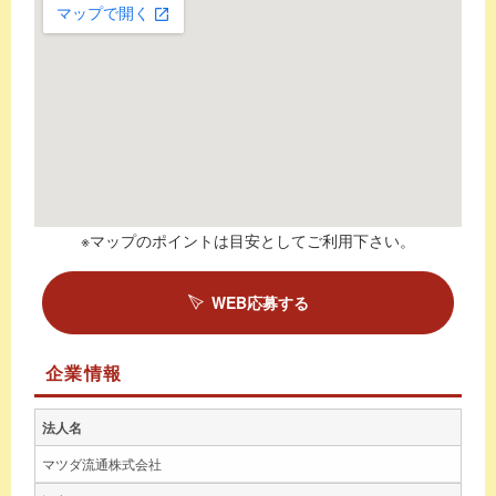
※マップのポイントは目安としてご利用下さい。
WEB応募する
企業情報
法人名
マツダ流通株式会社