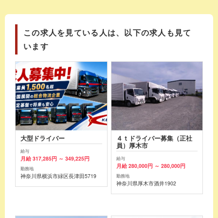
この求人を見ている人は、以下の求人も見て
います
大型ドライバー
４ｔドライバー募集（正社
員）厚木市
給与
月給 317,285円 ～ 349,225円
給与
月給 280,000円 ～ 280,000円
勤務地
神奈川県横浜市緑区長津田5719
勤務地
神奈川県厚木市酒井1902