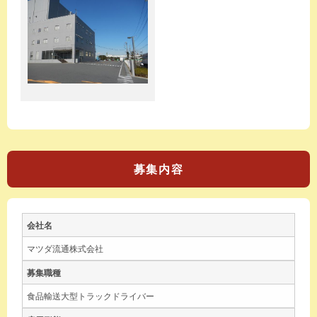
募集内容
会社名
マツダ流通株式会社
募集職種
食品輸送大型トラックドライバー