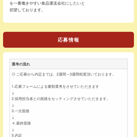
を一番働きやすい食品運送会社にしたいと
切望しております。
応募情報
選考の流れ
◎ ご応募から内定までは、2週間～3週間程度頂いております。
1.応募フォームによる書類選考をさせていただきます
↓
2.採用担当者との面接をセッティングさせていただきます。
↓
3.一次面接
↓
４.最終面接
↓
5.内定