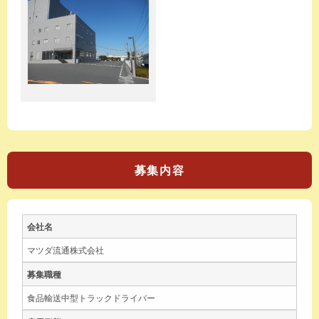
募集内容
会社名
マツダ流通株式会社
募集職種
食品輸送中型トラックドライバー