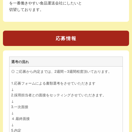
を一番働きやすい食品運送会社にしたいと
切望しております。
応募情報
選考の流れ
◎ ご応募から内定までは、2週間～3週間程度頂いております。
1.応募フォームによる書類選考をさせていただきます
↓
2.採用担当者との面接をセッティングさせていただきます。
↓
3.一次面接
↓
４.最終面接
↓
5.内定