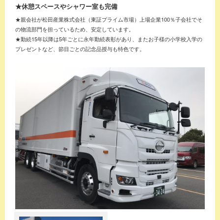
★休憩スペースやシャワー室も完備
★親会社が松田産業株式会社（東証プライム市場）上場企業100％子会社でそ
の物流部門を担っているため、安定しています。
★勤続15年以降は5年ごとに永年勤続表彰があり、またお子様の小学校入学の
プレゼントなど、節目ごとの記念品授与も特色です。