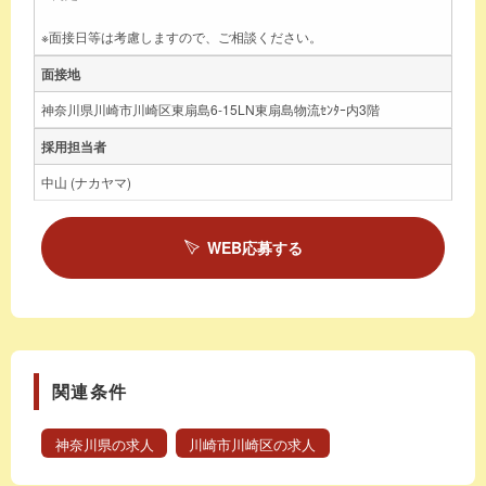
※面接日等は考慮しますので、ご相談ください。
面接地
神奈川県川崎市川崎区東扇島6-15LN東扇島物流ｾﾝﾀｰ内3階
採用担当者
中山 (ナカヤマ)
WEB応募する
関連条件
神奈川県の求人
川崎市川崎区の求人