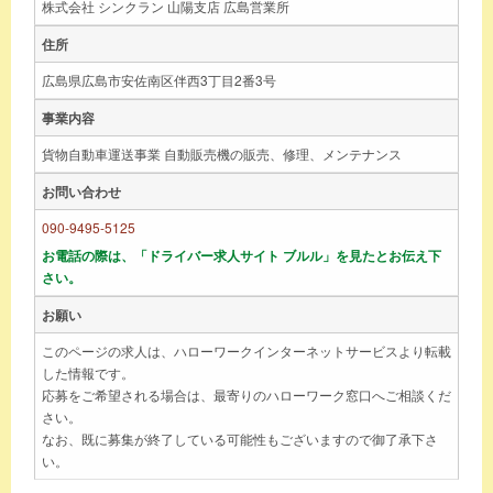
株式会社 シンクラン 山陽支店 広島営業所
住所
広島県広島市安佐南区伴西3丁目2番3号
事業内容
貨物自動車運送事業 自動販売機の販売、修理、メンテナンス
お問い合わせ
090-9495-5125
お電話の際は、「ドライバー求人サイト ブルル」を見たとお伝え下
さい。
お願い
このページの求人は、ハローワークインターネットサービスより転載
した情報です。
応募をご希望される場合は、最寄りのハローワーク窓口へご相談くだ
さい。
なお、既に募集が終了している可能性もございますので御了承下さ
い。