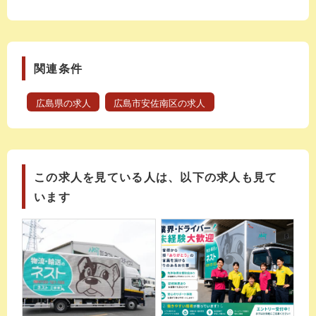
関連条件
広島県の求人
広島市安佐南区の求人
この求人を見ている人は、以下の求人も見て
います