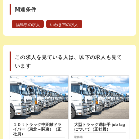
関連条件
福島県の求人
いわき市の求人
この求人を見ている人は、以下の求人も見て
います
１０ｔトラック中距離ドラ
大型トラック運転手 job tag
イバー（東北～関東）（正
について（正社員）
社員）
勤務地